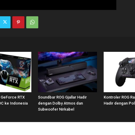
 GeForce RTX
Soundbar ROG Gjallar Hadir
Kontroler ROG Rai
OC ke Indonesia
dengan Dolby Atmos dan
Hadir dengan Poll
Subwoofer Nirkabel