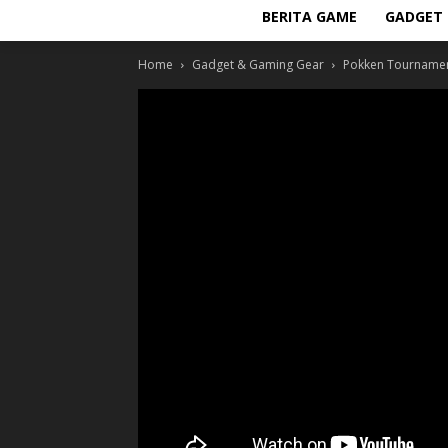
BERITA GAME
GADGET 
Home
Gadget & Gaming Gear
Pokken Tournamen