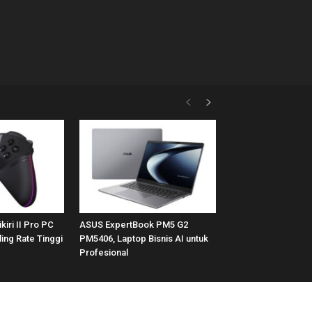
kiri II Pro PC
ASUS ExpertBook PM5 G2
ing Rate Tinggi
PM5406, Laptop Bisnis AI untuk
Profesional