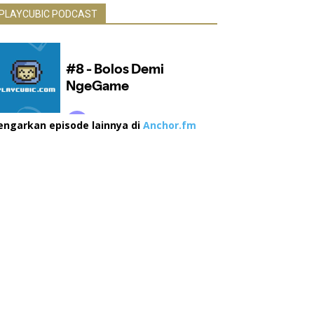
PLAYCUBIC PODCAST
engarkan episode lainnya di
Anchor.fm