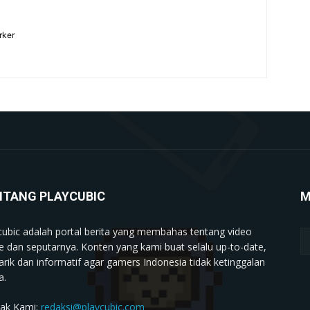
rker
NTANG PLAYCUBIC
M
cubic adalah portal berita yang membahas tentang video
 dan seputarnya. Konten yang kami buat selalu up-to-date,
rik dan informatif agar gamers Indonesia tidak ketinggalan
a.
ak Kami:
redaksi@playcubic.com