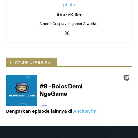
AbareKiller
A nerd, Cosplayer, gamer & worker
PLAYCUBIC PODCAST
Dengarkan episode lainnya di
Anchor.fm