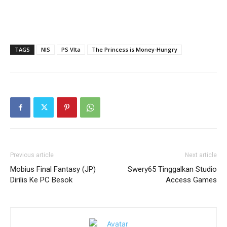
TAGS
NIS
PS VIta
The Princess is Money-Hungry
Previous article
Next article
Mobius Final Fantasy (JP)
Swery65 Tinggalkan Studio
Dirilis Ke PC Besok
Access Games