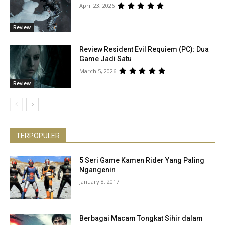
April 23, 2026
Review
Review Resident Evil Requiem (PC): Dua
Game Jadi Satu
March 5, 2026
Review
TERPOPULER
5 Seri Game Kamen Rider Yang Paling
Ngangenin
January 8, 2017
Berbagai Macam Tongkat Sihir dalam