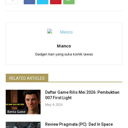
Manco
Gadget man yang suka komik lawas
RELATED ARTICLES
Daftar Game Rilis Mei 2026: Pembuktian
007 First Light
May 4, 2026
Berita Game
Review Pragmata (PC): Dad In Space