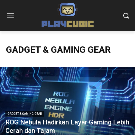
GADGET & GAMING GEAR
GADGET & GAMING GEAR
ROG Nebula Hadirkan Layar Gaming Lebih
Cerah dan Tajam