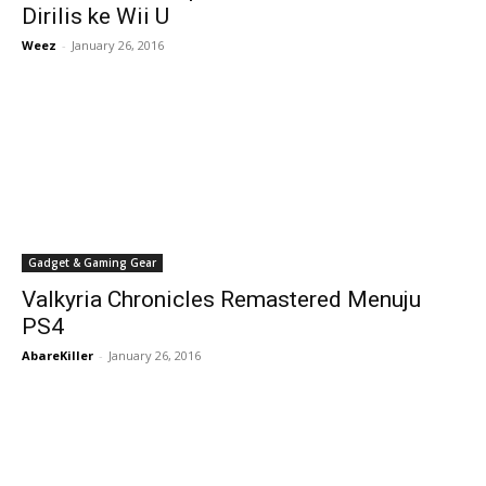
Dirilis ke Wii U
Weez
-
January 26, 2016
Gadget & Gaming Gear
Valkyria Chronicles Remastered Menuju
PS4
AbareKiller
-
January 26, 2016