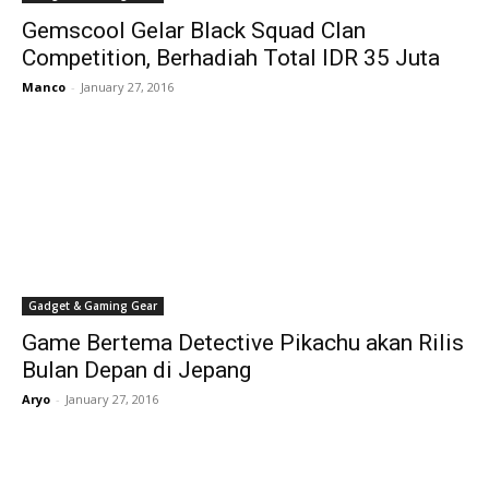
Gemscool Gelar Black Squad Clan
Competition, Berhadiah Total IDR 35 Juta
Manco
-
January 27, 2016
Gadget & Gaming Gear
Game Bertema Detective Pikachu akan Rilis
Bulan Depan di Jepang
Aryo
-
January 27, 2016