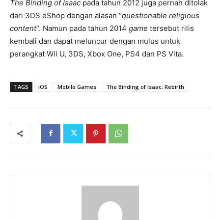
The Binding of Isaac
pada tahun 2012 juga pernah ditolak
dari 3DS eShop dengan alasan “
questionable religious
content
“. Namun pada tahun 2014
game
tersebut rilis
kembali dan dapat meluncur dengan mulus untuk
perangkat Wii U, 3DS, Xbox One, PS4 dan PS Vita.
TAGS
iOS
Mobile Games
The Binding of Isaac: Rebirth