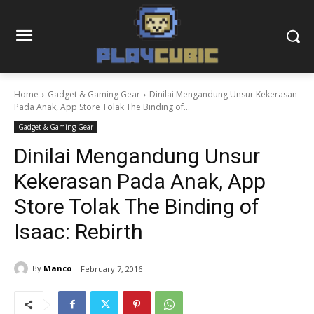
Home
Gadget & Gaming Gear
Dinilai Mengandung Unsur Kekerasan
Pada Anak, App Store Tolak The Binding of...
Gadget & Gaming Gear
Dinilai Mengandung Unsur
Kekerasan Pada Anak, App
Store Tolak The Binding of
Isaac: Rebirth
By
Manco
February 7, 2016