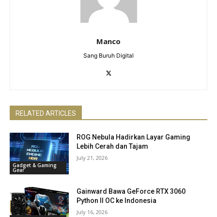
Manco
Sang Buruh Digital
RELATED ARTICLES
ROG Nebula Hadirkan Layar Gaming
Lebih Cerah dan Tajam
July 21, 2026
Gadget & Gaming
Gear
Gainward Bawa GeForce RTX 3060
Python II OC ke Indonesia
July 16, 2026