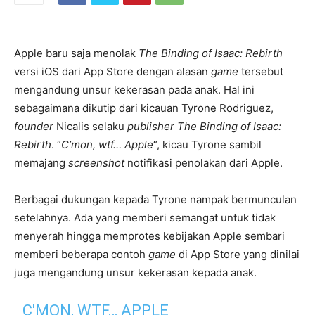
Apple baru saja menolak
The Binding of Isaac: Rebirth
versi iOS dari App Store dengan alasan
game
tersebut
mengandung unsur kekerasan pada anak. Hal ini
sebagaimana dikutip dari kicauan Tyrone Rodriguez,
founder
Nicalis selaku
publisher
The Binding of Isaac:
Rebirth
. “
C’mon, wtf… Apple
“, kicau Tyrone sambil
memajang
screenshot
notifikasi penolakan dari Apple.
Berbagai dukungan kepada Tyrone nampak bermunculan
setelahnya. Ada yang memberi semangat untuk tidak
menyerah hingga memprotes kebijakan Apple sembari
memberi beberapa contoh
game
di App Store yang dinilai
juga mengandung unsur kekerasan kepada anak.
C'MON, WTF… APPLE