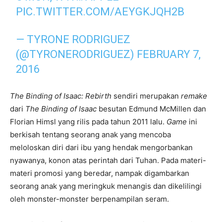
PIC.TWITTER.COM/AEYGKJQH2B
— TYRONE RODRIGUEZ
(@TYRONERODRIGUEZ)
FEBRUARY 7,
2016
The Binding of Isaac: Rebirth
sendiri merupakan
remake
dari
The Binding of Isaac
besutan Edmund McMillen dan
Florian Himsl yang rilis pada tahun 2011 lalu.
Game
ini
berkisah tentang seorang anak yang mencoba
meloloskan diri dari ibu yang hendak mengorbankan
nyawanya, konon atas perintah dari Tuhan. Pada materi-
materi promosi yang beredar, nampak digambarkan
seorang anak yang meringkuk menangis dan dikelilingi
oleh monster-monster berpenampilan seram.