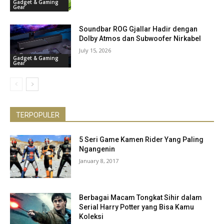
Gadget & Gaming
Gear
Soundbar ROG Gjallar Hadir dengan
Dolby Atmos dan Subwoofer Nirkabel
July 15, 2026
Gadget & Gaming
Gear
TERPOPULER
5 Seri Game Kamen Rider Yang Paling
Ngangenin
January 8, 2017
Berbagai Macam Tongkat Sihir dalam
Serial Harry Potter yang Bisa Kamu
Koleksi