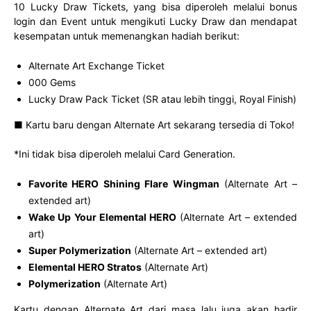
10 Lucky Draw Tickets, yang bisa diperoleh melalui bonus
login dan Event untuk mengikuti Lucky Draw dan mendapat
kesempatan untuk memenangkan hadiah berikut:
Alternate Art Exchange Ticket
000 Gems
Lucky Draw Pack Ticket (SR atau lebih tinggi, Royal Finish)
■ Kartu baru dengan Alternate Art sekarang tersedia di Toko!
*Ini tidak bisa diperoleh melalui Card Generation.
Favorite HERO Shining Flare Wingman
(Alternate Art –
extended art)
Wake Up Your Elemental HERO
(Alternate Art – extended
art)
Super Polymerization
(Alternate Art – extended art)
Elemental HERO Stratos
(Alternate Art)
Polymerization
(Alternate Art)
Kartu dengan Alternate Art dari masa lalu juga akan hadir