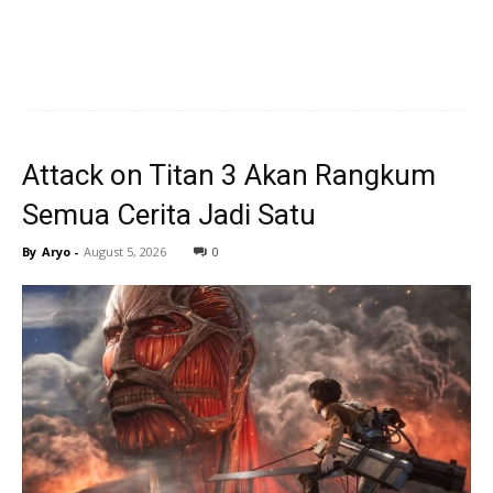
Attack on Titan 3 Akan Rangkum
Semua Cerita Jadi Satu
By
Aryo
-
August 5, 2026
0