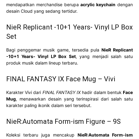
mendapatkan merchandise berupa
acrylic keychain
dengan
desain Cloud yang sedang tertidur.
NieR Replicant -10+1 Years- Vinyl LP Box
Set
Bagi penggemar musik game, tersedia pula
NieR Replicant
-10+1 Years- Vinyl LP Box Set
, yang menjadi salah satu
produk musik dalam lineup terbaru.
FINAL FANTASY IX Face Mug – Vivi
Karakter Vivi dari
FINAL FANTASY IX
hadir dalam bentuk
Face
Mug
, menawarkan desain yang terinspirasi dari salah satu
karakter paling ikonik dalam seri tersebut.
NieR:Automata Form-ism Figure – 9S
Koleksi terbaru juga mencakup
NieR:Automata Form-ism