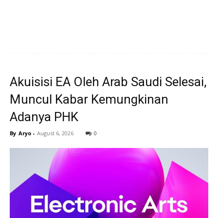
Akuisisi EA Oleh Arab Saudi Selesai,
Muncul Kabar Kemungkinan
Adanya PHK
By
Aryo
-
August 6, 2026
0