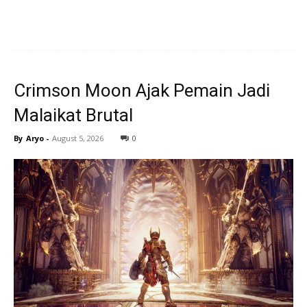
Crimson Moon Ajak Pemain Jadi
Malaikat Brutal
By
Aryo
-
August 5, 2026
0