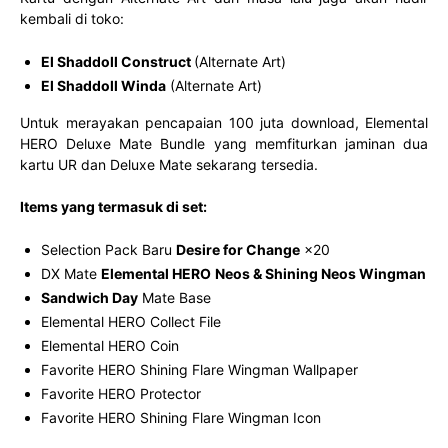
kembali di toko:
El Shaddoll Construct
(Alternate Art)
El Shaddoll Winda
(Alternate Art)
Untuk merayakan pencapaian 100 juta download, Elemental
HERO Deluxe Mate Bundle yang memfiturkan jaminan dua
kartu UR dan Deluxe Mate sekarang tersedia.
Items yang termasuk di set:
Selection Pack Baru
Desire for Change
×20
DX Mate
Elemental HERO
Neos & Shining Neos Wingman
Sandwich Day
Mate Base
Elemental HERO Collect File
Elemental HERO Coin
Favorite HERO Shining Flare Wingman Wallpaper
Favorite HERO Protector
Favorite HERO Shining Flare Wingman Icon