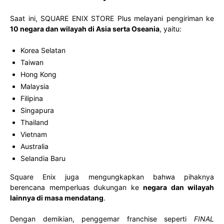
Saat ini, SQUARE ENIX STORE Plus melayani pengiriman ke
10 negara dan wilayah di Asia serta Oseania
, yaitu:
Korea Selatan
Taiwan
Hong Kong
Malaysia
Filipina
Singapura
Thailand
Vietnam
Australia
Selandia Baru
Square Enix juga mengungkapkan bahwa pihaknya
berencana memperluas dukungan ke
negara dan wilayah
lainnya di masa mendatang
.
Dengan demikian, penggemar franchise seperti
FINAL