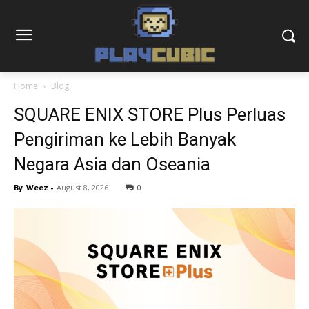
Home
Blog
SQUARE ENIX STORE Plus Perluas
Pengiriman ke Lebih Banyak
Negara Asia dan Oseania
By
Weez
-
August 8, 2026
0