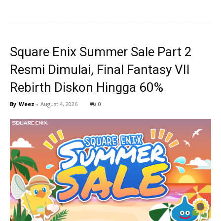
Square Enix Summer Sale Part 2
Resmi Dimulai, Final Fantasy VII
Rebirth Diskon Hingga 60%
By
Weez
-
August 4, 2026
0