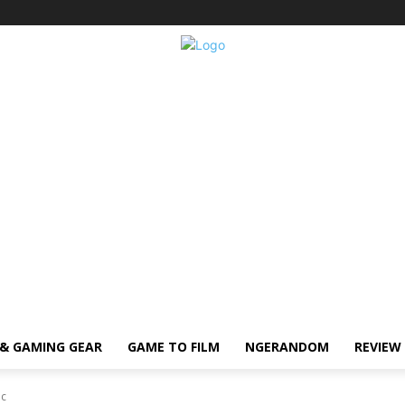
& GAMING GEAR
GAME TO FILM
NGERANDOM
REVIEW
ic