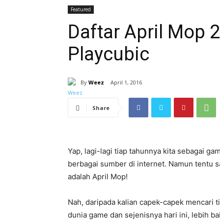
Featured
Daftar April Mop 
Playcubic
By
Weez
April 1, 2016
Share
Yap, lagi-lagi tiap tahunnya kita sebagai 
berbagai sumber di internet. Namun tentu 
adalah April Mop!
Nah, daripada kalian capek-capek mencari 
dunia game dan sejenisnya hari ini, lebih ba