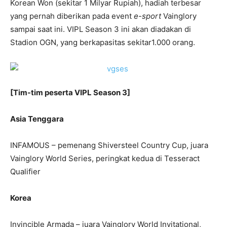
Korean Won (sekitar 1 Milyar Rupiah), hadiah terbesar
yang pernah diberikan pada event
e-sport
Vainglory
sampai saat ini. VIPL Season 3 ini akan diadakan di
Stadion OGN, yang berkapasitas sekitar1.000 orang.
[
Tim-tim peserta
VIPL Season 3]
Asia Tenggara
INFAMOUS – pemenang Shiversteel Country Cup, juara
Vainglory World Series, peringkat kedua di Tesseract
Qualifier
Korea
Invincible Armada – juara Vainglory World Invitational,