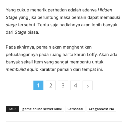
Yang cukup menarik perhatian adalah adanya
Hidden
Stage
yang jika beruntung maka pemain dapat memasuki
stage
tersebut. Tentu saja hadiahnya akan lebih banyak
dari
Stage
biasa.
Pada akhirnya, pemain akan menghentikan
petualangannya pada ruang harta karun Loffy. Akan ada
banyak sekali item yang sangat membantu untuk
membuild equip
karakter pemain dari tempat ini.
1
2
3
4
TAGS
game online server lokal
Gemscool
GragonNest INA