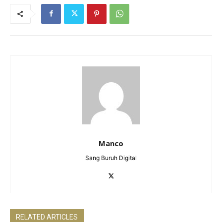
Manco
Sang Buruh Digital
RELATED ARTICLES