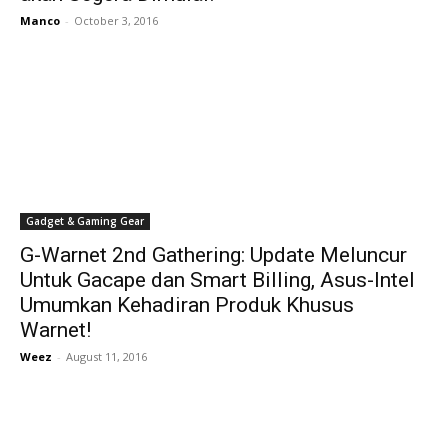
Manco
-
October 3, 2016
Gadget & Gaming Gear
G-Warnet 2nd Gathering: Update Meluncur
Untuk Gacape dan Smart Billing, Asus-Intel
Umumkan Kehadiran Produk Khusus
Warnet!
Weez
-
August 11, 2016