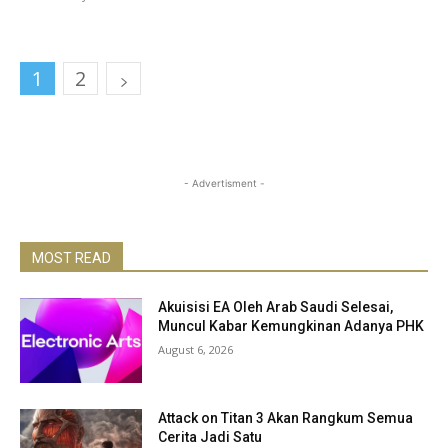
1
2
- Advertisment -
MOST READ
Akuisisi EA Oleh Arab Saudi Selesai,
Muncul Kabar Kemungkinan Adanya PHK
August 6, 2026
Attack on Titan 3 Akan Rangkum Semua
Cerita Jadi Satu