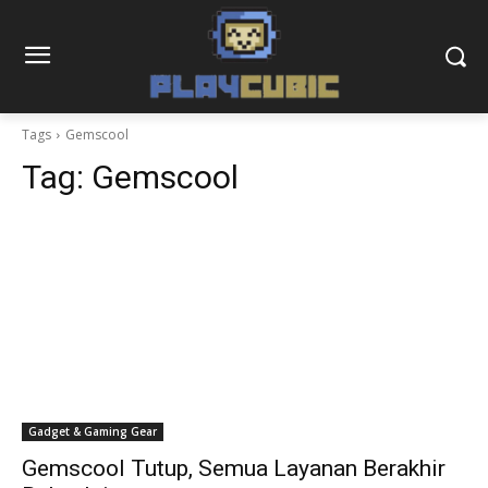
Tags
Gemscool
Tag:
Gemscool
Gadget & Gaming Gear
Gemscool Tutup, Semua Layanan Berakhir