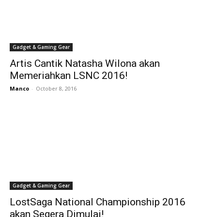
Gadget & Gaming Gear
Artis Cantik Natasha Wilona akan
Memeriahkan LSNC 2016!
Manco
-
October 8, 2016
Gadget & Gaming Gear
LostSaga National Championship 2016
akan Segera Dimulai!