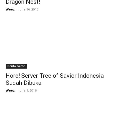
Dragon Nest!
Weez
-
June 16, 2016
Berita Game
Hore! Server Tree of Savior Indonesia
Sudah Dibuka
Weez
-
June 1, 2016