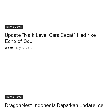
Berita Game
Update “Naik Level Cara Cepat” Hadir ke
Echo of Soul
Weez
-
July 22, 2016
Berita Game
DragonNest Indonesia Dapatkan Update Ice