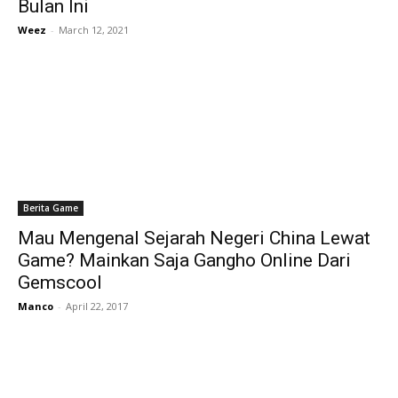
Bulan Ini
Weez
-
March 12, 2021
Berita Game
Mau Mengenal Sejarah Negeri China Lewat
Game? Mainkan Saja Gangho Online Dari
Gemscool
Manco
-
April 22, 2017