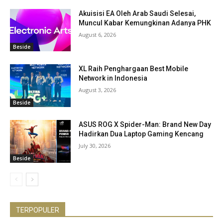
Akuisisi EA Oleh Arab Saudi Selesai,
Muncul Kabar Kemungkinan Adanya PHK
August 6, 2026
Beside
XL Raih Penghargaan Best Mobile
Network in Indonesia
August 3, 2026
Beside
ASUS ROG X Spider-Man: Brand New Day
Hadirkan Dua Laptop Gaming Kencang
July 30, 2026
Beside
TERPOPULER