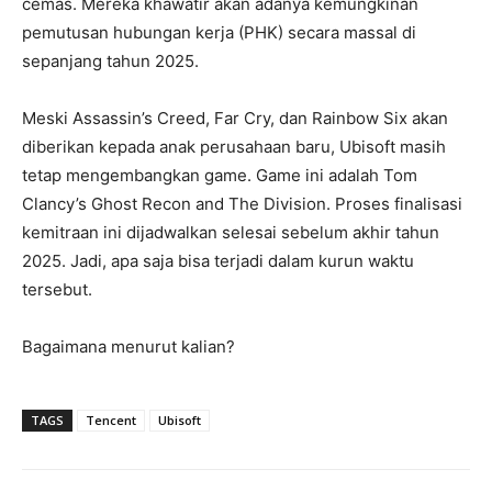
cemas. Mereka khawatir akan adanya kemungkinan
pemutusan hubungan kerja (PHK) secara massal di
sepanjang tahun 2025.
Meski Assassin’s Creed, Far Cry, dan Rainbow Six akan
diberikan kepada anak perusahaan baru, Ubisoft masih
tetap mengembangkan game. Game ini adalah Tom
Clancy’s Ghost Recon and The Division. Proses finalisasi
kemitraan ini dijadwalkan selesai sebelum akhir tahun
2025. Jadi, apa saja bisa terjadi dalam kurun waktu
tersebut.
Bagaimana menurut kalian?
TAGS
Tencent
Ubisoft