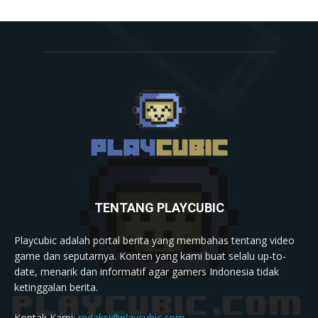
TENTANG PLAYCUBIC
Playcubic adalah portal berita yang membahas tentang video
game dan seputarnya. Konten yang kami buat selalu up-to-
date, menarik dan informatif agar gamers Indonesia tidak
ketinggalan berita.
Kontak Kami:
redaksi@playcubic.com