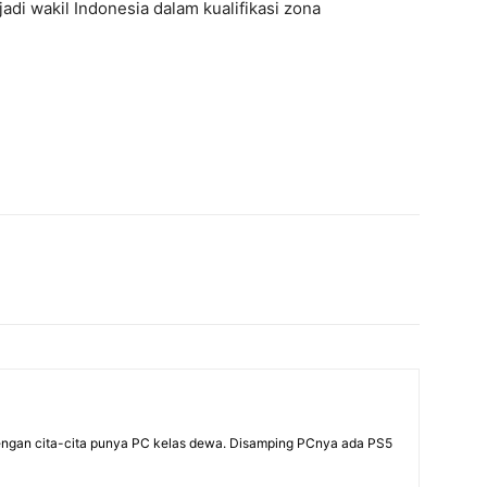
di wakil Indonesia dalam kualifikasi zona
dengan cita-cita punya PC kelas dewa. Disamping PCnya ada PS5