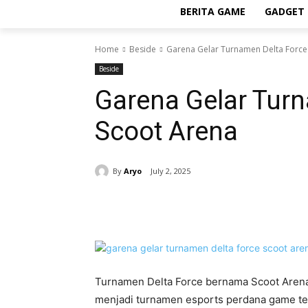
BERITA GAME
GADGET 
Home
Beside
Garena Gelar Turnamen Delta Force
Beside
Garena Gelar Tur
Scoot Arena
By
Aryo
July 2, 2025
Share
Turnamen Delta Force bernama Scoot Arena
menjadi turnamen esports perdana game ter