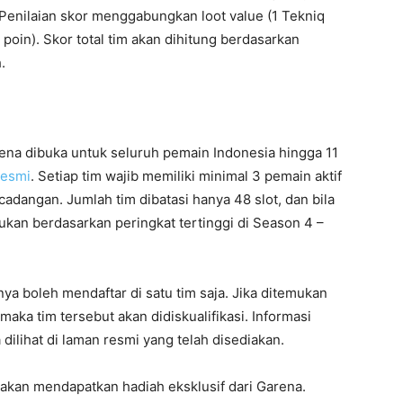
Penilaian skor menggabungkan loot value (1 Tekniq
00 poin). Skor total tim akan dihitung berdasarkan
.
ena dibuka untuk seluruh pemain Indonesia hingga 11
resmi
. Setiap tim wajib memiliki minimal 3 pemain aktif
dangan. Jumlah tim dibatasi hanya 48 slot, dan bila
kukan berdasarkan peringkat tertinggi di Season 4 –
ya boleh mendaftar di satu tim saja. Jika ditemukan
aka tim tersebut akan didiskualifikasi. Informasi
dilihat di laman resmi yang telah disediakan.
 akan mendapatkan hadiah eksklusif dari Garena.