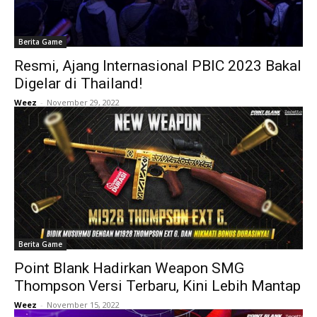
Berita Game
Resmi, Ajang Internasional PBIC 2023 Bakal
Digelar di Thailand!
Weez
-
November 29, 2022
Berita Game
Point Blank Hadirkan Weapon SMG
Thompson Versi Terbaru, Kini Lebih Mantap
Weez
-
November 15, 2022