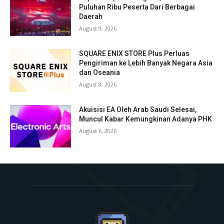
Puluhan Ribu Peserta Dari Berbagai
Daerah
August 9, 2026
SQUARE ENIX STORE Plus Perluas
Pengiriman ke Lebih Banyak Negara Asia
dan Oseania
August 8, 2026
Akuisisi EA Oleh Arab Saudi Selesai,
Muncul Kabar Kemungkinan Adanya PHK
August 6, 2026