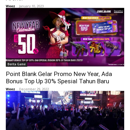
Weez
-
January 10, 2023
Berita Game
Point Blank Gelar Promo New Year, Ada
Bonus Top Up 30% Spesial Tahun Baru
Weez
-
December 29, 2022