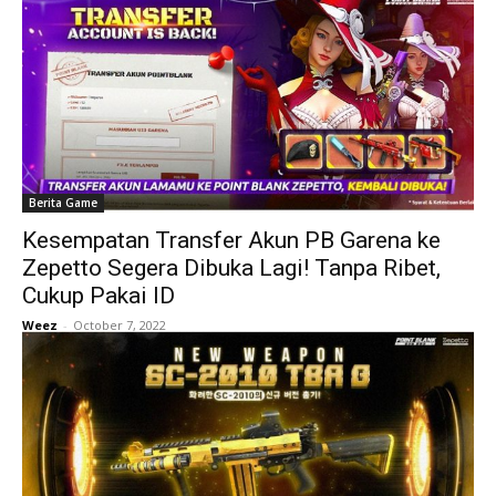
Berita Game
Kesempatan Transfer Akun PB Garena ke
Zepetto Segera Dibuka Lagi! Tanpa Ribet,
Cukup Pakai ID
Weez
-
October 7, 2022