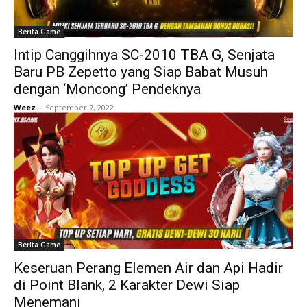
Berita Game
Intip Canggihnya SC-2010 TBA G, Senjata
Baru PB Zepetto yang Siap Babat Musuh
dengan ‘Moncong’ Pendeknya
Weez
-
September 7, 2022
Berita Game
Keseruan Perang Elemen Air dan Api Hadir
di Point Blank, 2 Karakter Dewi Siap
Menemani