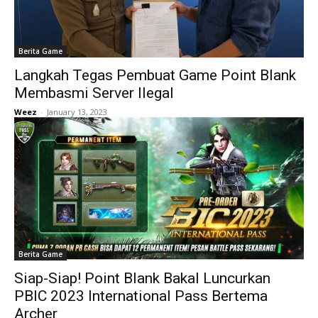
Berita Game
Langkah Tegas Pembuat Game Point Blank
Membasmi Server Ilegal
Weez
-
January 13, 2023
Berita Game
Siap-Siap! Point Blank Bakal Luncurkan
PBIC 2023 International Pass Bertema
Archer