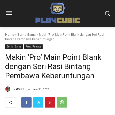
Home
Berita Game
Makin ‘Pro’ Main Point Blank dengan Seri Rasi
Bintang Pembawa Keberuntungan
Berita Game
Press Release
Makin ‘Pro’ Main Point Blank
dengan Seri Rasi Bintang
Pembawa Keberuntungan
By
Weez
January 31, 2023