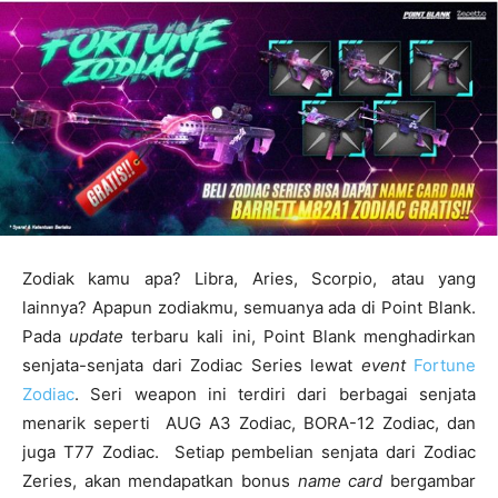
Zodiak kamu apa? Libra, Aries, Scorpio, atau yang
lainnya? Apapun zodiakmu, semuanya ada di Point Blank.
Pada
update
terbaru kali ini, Point Blank menghadirkan
senjata-senjata dari Zodiac Series lewat
event
Fortune
Zodiac
. Seri weapon ini terdiri dari berbagai senjata
menarik seperti AUG A3 Zodiac, BORA-12 Zodiac, dan
juga T77 Zodiac. Setiap pembelian senjata dari Zodiac
Zeries, akan mendapatkan bonus
name card
bergambar