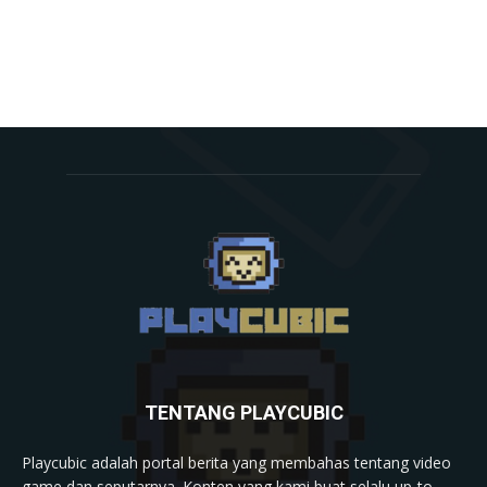
TENTANG PLAYCUBIC
Playcubic adalah portal berita yang membahas tentang video
game dan seputarnya. Konten yang kami buat selalu up-to-