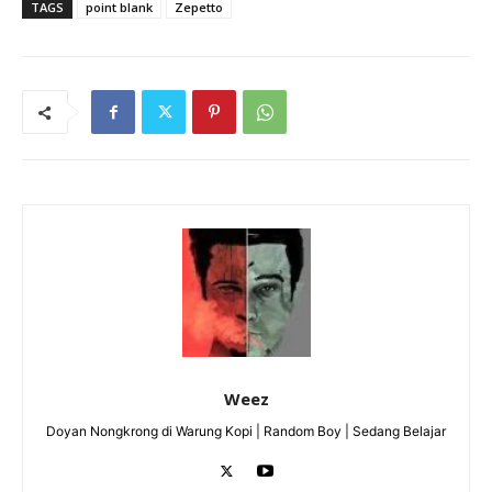
TAGS
point blank
Zepetto
Weez
Doyan Nongkrong di Warung Kopi | Random Boy | Sedang Belajar