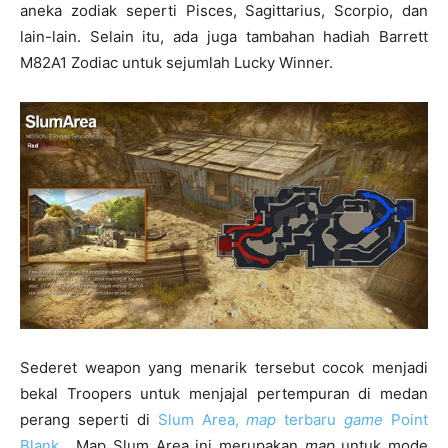
aneka zodiak seperti Pisces, Sagittarius, Scorpio, dan
lain-lain. Selain itu, ada juga tambahan hadiah Barrett
M82A1 Zodiac untuk sejumlah Lucky Winner.
Sederet weapon yang menarik tersebut cocok menjadi
bekal Troopers untuk menjajal pertempuran di medan
perang seperti di
Slum Area,
map
terbaru
game
Point
Blank
. Map Slum Area ini merupakan
map
untuk mode