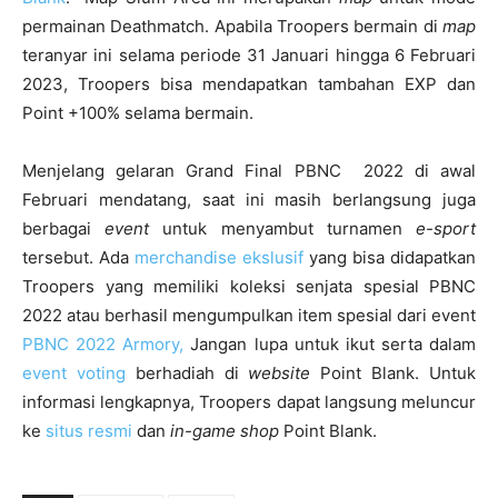
permainan Deathmatch. Apabila Troopers bermain di
map
teranyar ini selama periode 31 Januari hingga 6 Februari
2023, Troopers bisa mendapatkan tambahan EXP dan
Point +100% selama bermain.
Menjelang gelaran Grand Final PBNC 2022 di awal
Februari mendatang, saat ini masih berlangsung juga
berbagai
event
untuk menyambut turnamen
e-sport
tersebut. Ada
merchandise ekslusif
yang bisa didapatkan
Troopers yang memiliki koleksi senjata spesial PBNC
2022 atau berhasil mengumpulkan item spesial dari event
PBNC 2022 Armory,
Jangan lupa untuk ikut serta dalam
event voting
berhadiah di
website
Point Blank. Untuk
informasi lengkapnya, Troopers dapat langsung meluncur
ke
situs resmi
dan
in-game shop
Point Blank.