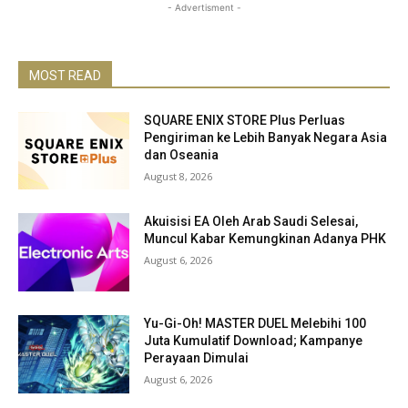
- Advertisment -
MOST READ
SQUARE ENIX STORE Plus Perluas
Pengiriman ke Lebih Banyak Negara Asia
dan Oseania
August 8, 2026
Akuisisi EA Oleh Arab Saudi Selesai,
Muncul Kabar Kemungkinan Adanya PHK
August 6, 2026
Yu-Gi-Oh! MASTER DUEL Melebihi 100
Juta Kumulatif Download; Kampanye
Perayaan Dimulai
August 6, 2026