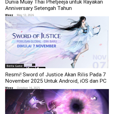
Dunia Muay Thai Phetjeeja untuk Rayakan
Anniversary Setengah Tahun
Weez
-
May 12, 2026
Berita Game
Resmi! Sword of Justice Akan Rilis Pada 7
November 2025 Untuk Android, iOS dan PC
Weez
-
October 16, 2025