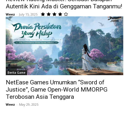
Autentik Kini Ada di Genggaman Tanganmu!
Weez
-
July 15, 2025
Berita Game
NetEase Games Umumkan “Sword of
Justice”, Game Open-World MMORPG
Terobosan Asia Tenggara
Weez
-
May 29, 2025