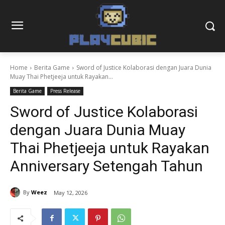
Home
Berita Game
Sword of Justice Kolaborasi dengan Juara Dunia
Muay Thai Phetjeeja untuk Rayakan...
Berita Game
Press Release
Sword of Justice Kolaborasi
dengan Juara Dunia Muay
Thai Phetjeeja untuk Rayakan
Anniversary Setengah Tahun
By
Weez
May 12, 2026