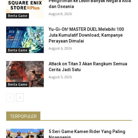
Pengiriman ke Lebih Banyak Negara Asia
dan Oseania
August 8, 2026
Berita Game
Yu-Gi-Oh! MASTER DUEL Melebihi 100
Juta Kumulatif Download; Kampanye
Perayaan Dimulai
August 6, 2026
Berita Game
Attack on Titan 3 Akan Rangkum Semua
Cerita Jadi Satu
August 5, 2026
Berita Game
TERPOPULER
5 Seri Game Kamen Rider Yang Paling
Ngangenin