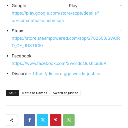
Google Play –
https://play.google.com/store/apps/details?
id=com.netease.nshmsea
Steam –
https://store.steampowered.com/app/2782500/SWOR
D_OF_JUSTICE/
Facebook –
https://www.facebook.com/SwordofJusticeSEA
Discord –
https://discord.gg/swordofjustice
TAGS
NetEase Games
Sword of Justice