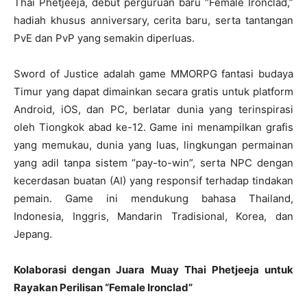
Thai Phetjeeja, debut perguruan baru “Female Ironclad,”
hadiah khusus anniversary, cerita baru, serta tantangan
PvE dan PvP yang semakin diperluas.
Sword of Justice adalah game MMORPG fantasi budaya
Timur yang dapat dimainkan secara gratis untuk platform
Android, iOS, dan PC, berlatar dunia yang terinspirasi
oleh Tiongkok abad ke-12. Game ini menampilkan grafis
yang memukau, dunia yang luas, lingkungan permainan
yang adil tanpa sistem “pay-to-win”, serta NPC dengan
kecerdasan buatan (AI) yang responsif terhadap tindakan
pemain. Game ini mendukung bahasa Thailand,
Indonesia, Inggris, Mandarin Tradisional, Korea, dan
Jepang.
Kolaborasi dengan Juara Muay Thai Phetjeeja untuk
Rayakan Perilisan “Female Ironclad”