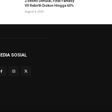
2 Resmi Dimulai, Final Fantasy
VII Rebirth Diskon Hingga 60%
August 4, 2026
EDIA SOSIAL