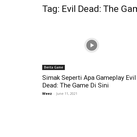
Tag:
Evil Dead: The Ga
Berita Game
Simak Seperti Apa Gameplay Evil
Dead: The Game Di Sini
Weez
-
June 11, 2021