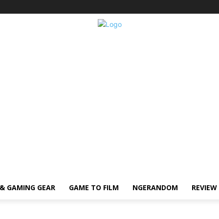
& GAMING GEAR
GAME TO FILM
NGERANDOM
REVIEW