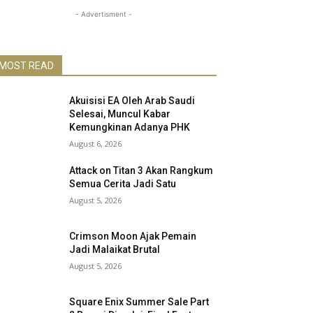
- Advertisment -
MOST READ
Akuisisi EA Oleh Arab Saudi
Selesai, Muncul Kabar
Kemungkinan Adanya PHK
August 6, 2026
Attack on Titan 3 Akan Rangkum
Semua Cerita Jadi Satu
August 5, 2026
Crimson Moon Ajak Pemain
Jadi Malaikat Brutal
August 5, 2026
Square Enix Summer Sale Part