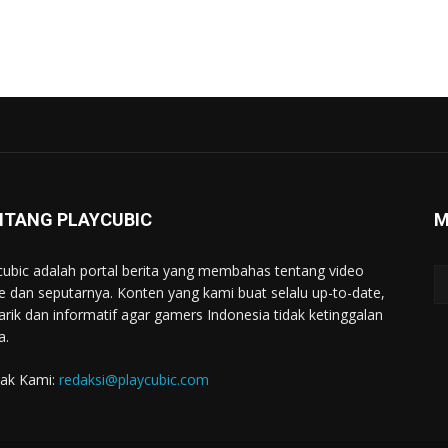
NTANG PLAYCUBIC
M
cubic adalah portal berita yang membahas tentang video
 dan seputarnya. Konten yang kami buat selalu up-to-date,
rik dan informatif agar gamers Indonesia tidak ketinggalan
a.
ak Kami:
redaksi@playcubic.com