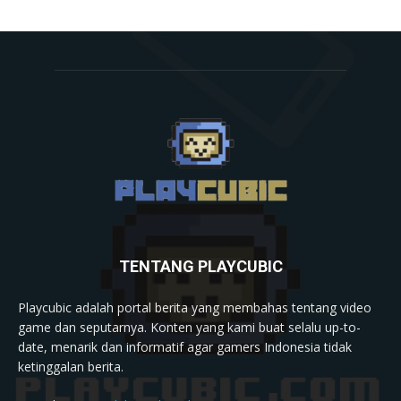
TENTANG PLAYCUBIC
Playcubic adalah portal berita yang membahas tentang video
game dan seputarnya. Konten yang kami buat selalu up-to-
date, menarik dan informatif agar gamers Indonesia tidak
ketinggalan berita.