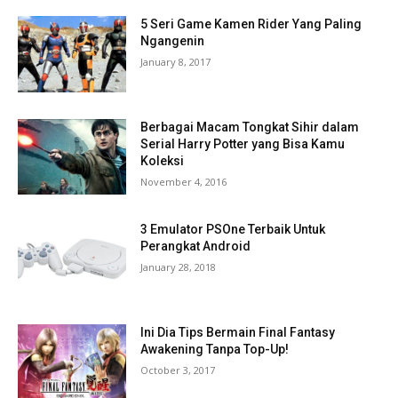
5 Seri Game Kamen Rider Yang Paling
Ngangenin
January 8, 2017
Berbagai Macam Tongkat Sihir dalam
Serial Harry Potter yang Bisa Kamu
Koleksi
November 4, 2016
3 Emulator PSOne Terbaik Untuk
Perangkat Android
January 28, 2018
Ini Dia Tips Bermain Final Fantasy
Awakening Tanpa Top-Up!
October 3, 2017