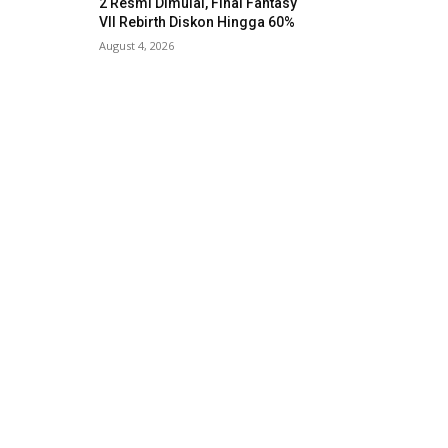
2 Resmi Dimulai, Final Fantasy
VII Rebirth Diskon Hingga 60%
August 4, 2026