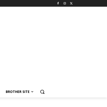
BROTHER SITE