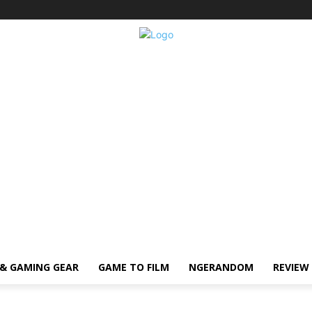
& GAMING GEAR
GAME TO FILM
NGERANDOM
REVIEW