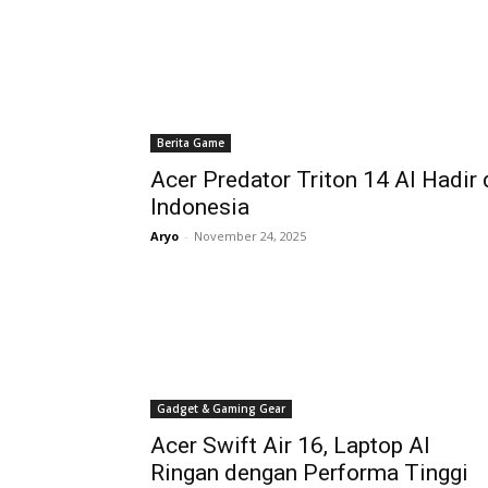
Berita Game
Acer Predator Triton 14 AI Hadir 
Indonesia
Aryo
-
November 24, 2025
Gadget & Gaming Gear
Acer Swift Air 16, Laptop AI
Ringan dengan Performa Tinggi