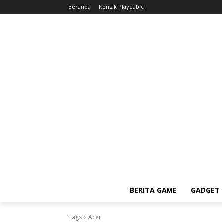
Beranda
Kontak Playcubic
BERITA GAME
GADGET 
Tags
Acer