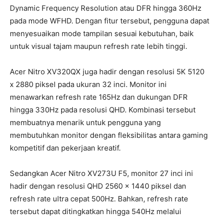
Dynamic Frequency Resolution atau DFR hingga 360Hz
pada mode WFHD. Dengan fitur tersebut, pengguna dapat
menyesuaikan mode tampilan sesuai kebutuhan, baik
untuk visual tajam maupun refresh rate lebih tinggi.
Acer Nitro XV320QX juga hadir dengan resolusi 5K 5120
x 2880 piksel pada ukuran 32 inci. Monitor ini
menawarkan refresh rate 165Hz dan dukungan DFR
hingga 330Hz pada resolusi QHD. Kombinasi tersebut
membuatnya menarik untuk pengguna yang
membutuhkan monitor dengan fleksibilitas antara gaming
kompetitif dan pekerjaan kreatif.
Sedangkan Acer Nitro XV273U F5, monitor 27 inci ini
hadir dengan resolusi QHD 2560 x 1440 piksel dan
refresh rate ultra cepat 500Hz. Bahkan, refresh rate
tersebut dapat ditingkatkan hingga 540Hz melalui