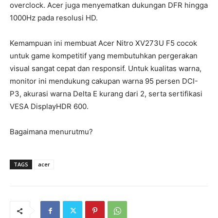
overclock. Acer juga menyematkan dukungan DFR hingga
1000Hz pada resolusi HD.
Kemampuan ini membuat Acer Nitro XV273U F5 cocok
untuk game kompetitif yang membutuhkan pergerakan
visual sangat cepat dan responsif. Untuk kualitas warna,
monitor ini mendukung cakupan warna 95 persen DCI-
P3, akurasi warna Delta E kurang dari 2, serta sertifikasi
VESA DisplayHDR 600.
Bagaimana menurutmu?
TAGS
acer