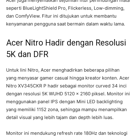
Acer juga menyematkan sejumlah fitur perlindungan mata
seperti BlueLightShield Pro, Flickerless, Low-dimming,
dan ComfyView. Fitur ini ditujukan untuk membantu
kenyamanan pengguna saat bermain dalam waktu lama.
Acer Nitro Hadir dengan Resolusi
5K dan DFR
Untuk lini Nitro, Acer menghadirkan beberapa pilihan
yang menyasar gamer casual hingga kreator konten. Acer
Nitro XV345CKR P hadir sebagai monitor curved 34 inci
dengan resolusi 5K WUHD 5120 x 2160 piksel. Monitor ini
menggunakan panel IPS dengan Mini LED backlighting
yang memiliki 1152 zona, sehingga mampu menampilkan
detail visual yang lebih tajam dan depth lebih luas.
Monitor ini mendukung refresh rate 180Hz dan teknologi