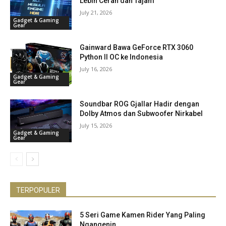
Lebih Cerah dan Tajam
July 21, 2026
Gadget & Gaming
Gear
Gainward Bawa GeForce RTX 3060
Python II OC ke Indonesia
July 16, 2026
Gadget & Gaming
Gear
Soundbar ROG Gjallar Hadir dengan
Dolby Atmos dan Subwoofer Nirkabel
July 15, 2026
Gadget & Gaming
Gear
TERPOPULER
5 Seri Game Kamen Rider Yang Paling
Ngangenin