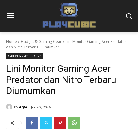
Home
Gadget & Gaming Gear
Lini Monitor Gaming Acer Predator
dan Nitro Terbaru Diumumkan
Gadget & Gaming Gear
Lini Monitor Gaming Acer
Predator dan Nitro Terbaru
Diumumkan
By
Aryo
June 2, 2026