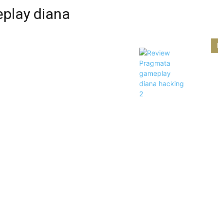
play diana