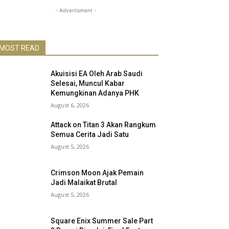
- Advertisment -
MOST READ
Akuisisi EA Oleh Arab Saudi
Selesai, Muncul Kabar
Kemungkinan Adanya PHK
August 6, 2026
Attack on Titan 3 Akan Rangkum
Semua Cerita Jadi Satu
August 5, 2026
Crimson Moon Ajak Pemain
Jadi Malaikat Brutal
August 5, 2026
Square Enix Summer Sale Part