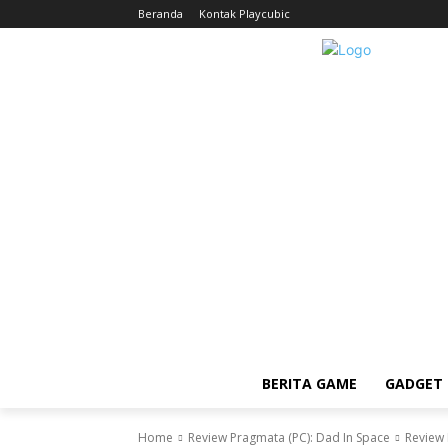
Beranda
Kontak Playcubic
BERITA GAME
GADGET 
Home
Review Pragmata (PC): Dad In Space
Review