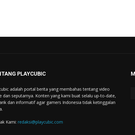
NTANG PLAYCUBIC
M
cubic adalah portal berita yang membahas tentang video
 dan seputarnya. Konten yang kami buat selalu up-to-date,
rik dan informatif agar gamers Indonesia tidak ketinggalan
a.
ak Kami:
redaksi@playcubic.com