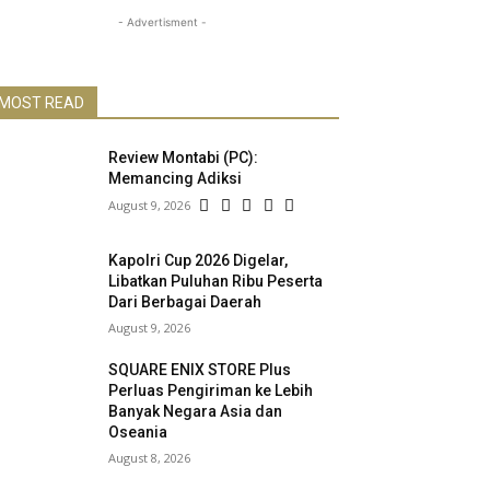
- Advertisment -
MOST READ
Review Montabi (PC):
Memancing Adiksi
August 9, 2026
Kapolri Cup 2026 Digelar,
Libatkan Puluhan Ribu Peserta
Dari Berbagai Daerah
August 9, 2026
SQUARE ENIX STORE Plus
Perluas Pengiriman ke Lebih
Banyak Negara Asia dan
Oseania
August 8, 2026