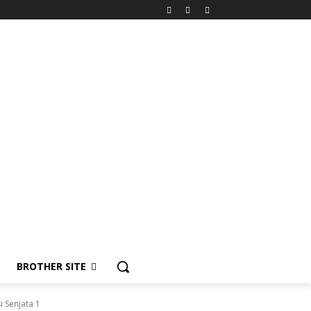
BROTHER SITE
 Senjata 1