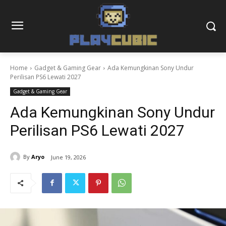
Home
Gadget & Gaming Gear
Ada Kemungkinan Sony Undur
Perilisan PS6 Lewati 2027
Gadget & Gaming Gear
Ada Kemungkinan Sony Undur
Perilisan PS6 Lewati 2027
By
Aryo
June 19, 2026