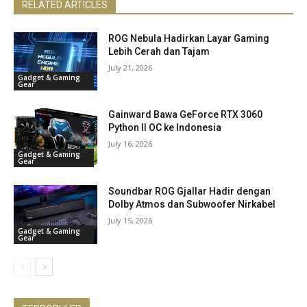
RELATED ARTICLES
ROG Nebula Hadirkan Layar Gaming
Lebih Cerah dan Tajam
July 21, 2026
Gadget & Gaming
Gear
Gainward Bawa GeForce RTX 3060
Python II OC ke Indonesia
July 16, 2026
Gadget & Gaming
Gear
Soundbar ROG Gjallar Hadir dengan
Dolby Atmos dan Subwoofer Nirkabel
July 15, 2026
Gadget & Gaming
Gear