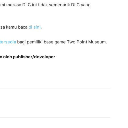
, kami merasa DLC ini tidak semenarik DLC yang
isa kamu baca
di sini
.
tersedia
bagi pemiliki base game Two Point Museum.
n oleh publisher/developer