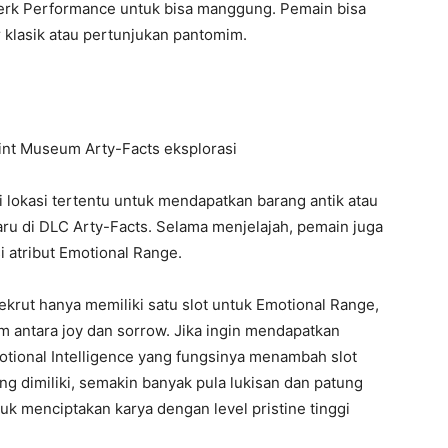
perk Performance untuk bisa manggung. Pemain bisa
 klasik atau pertunjukan pantomim.
i lokasi tertentu untuk mendapatkan barang antik atau
aru di DLC Arty-Facts. Selama menjelajah, pemain juga
 atribut Emotional Range.
rekrut hanya memiliki satu slot untuk Emotional Range,
m antara joy dan sorrow. Jika ingin mendapatkan
motional Intelligence yang fungsinya menambah slot
g dimiliki, semakin banyak pula lukisan dan patung
tuk menciptakan karya dengan level pristine tinggi