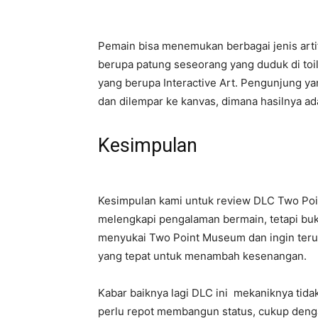
Pemain bisa menemukan berbagai jenis artif
berupa patung seseorang yang duduk di toi
yang berupa Interactive Art. Pengunjung y
dan dilempar ke kanvas, dimana hasilnya ad
Kesimpulan
Kesimpulan kami untuk review DLC Two Poi
melengkapi pengalaman bermain, tetapi bu
menyukai Two Point Museum dan ingin terus
yang tepat untuk menambah kesenangan.
Kabar baiknya lagi DLC ini mekaniknya tidak
perlu repot membangun status, cukup denga