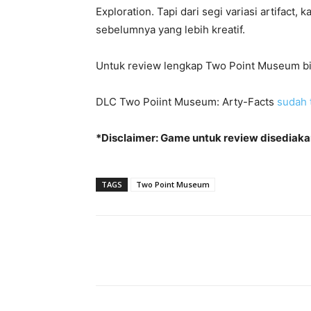
Exploration. Tapi dari segi variasi artifact
sebelumnya yang lebih kreatif.
Untuk review lengkap Two Point Museum b
DLC Two Poiint Museum: Arty-Facts
sudah 
*Disclaimer: Game untuk review disediaka
TAGS
Two Point Museum
Share