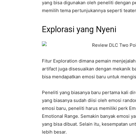
yang bisa digunakan oleh peneliti dengan 
memilih tema pertunjukannya seperti teater
Explorasi yang Nyeni
Fitur Exploration dimana pemain menjejalah
artifact juga disesuaikan dengan mekanik b
bisa mendapatkan emosi baru untuk mengisi
Peneliti yang biasanya baru pertama kali di
yang biasanya sudah diisi oleh emosi rando
emosi baru, peneliti harus memiliki perk E
Emotional Range. Semakin banyak emosi yan
yang bisa dibuat. Selain itu, kesempatan un
lebih besar.