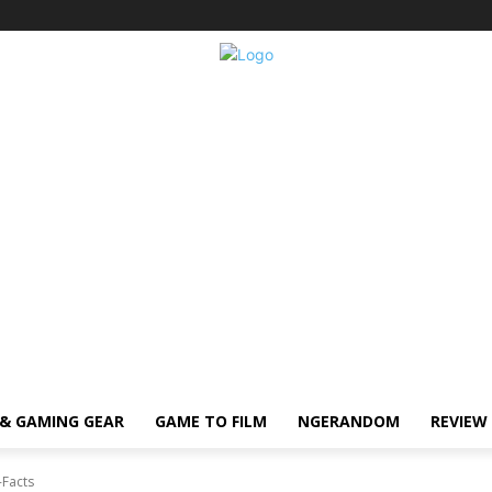
& GAMING GEAR
GAME TO FILM
NGERANDOM
REVIEW
-Facts