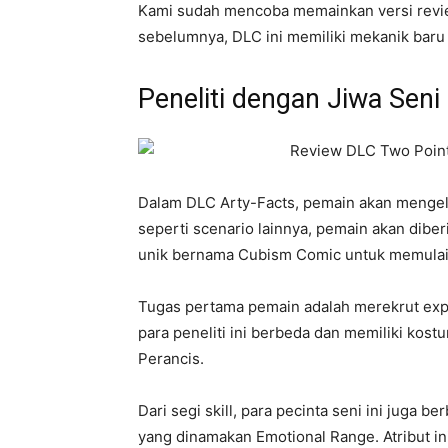
Kami sudah mencoba memainkan versi revi
sebelumnya, DLC ini memiliki mekanik baru y
Peneliti dengan Jiwa Seni
Dalam DLC Arty-Facts, pemain akan mengel
seperti scenario lainnya, pemain akan dib
unik bernama Cubism Comic untuk memulai
Tugas pertama pemain adalah merekrut exper
para peneliti ini berbeda dan memiliki kostu
Perancis.
Dari segi skill, para pecinta seni ini juga b
yang dinamakan Emotional Range. Atribut in