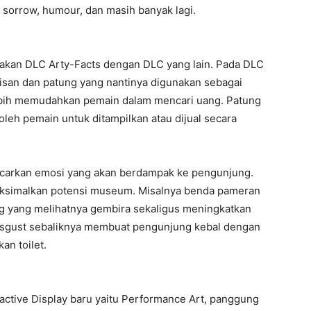
 sorrow, humour, dan masih banyak lagi.
akan DLC Arty-Facts dengan DLC yang lain. Pada DLC
isan dan patung yang nantinya digunakan sebagai
lebih memudahkan pemain dalam mencari uang. Patung
h oleh pemain untuk ditampilkan atau dijual secara
ncarkan emosi yang akan berdampak ke pengunjung.
ksimalkan potensi museum. Misalnya benda pameran
 yang melihatnya gembira sekaligus meningkatkan
isgust sebaliknya membuat pengunjung kebal dengan
n toilet.
eractive Display baru yaitu Performance Art, panggung