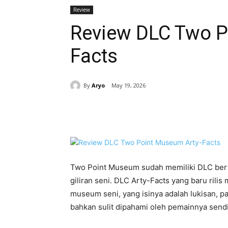
Review
Review DLC Two P
Facts
By
Aryo
May 19, 2026
Share
Two Point Museum sudah memiliki DLC bert
giliran seni. DLC Arty-Facts yang baru ri
museum seni, yang isinya adalah lukisan, p
bahkan sulit dipahami oleh pemainnya sendi