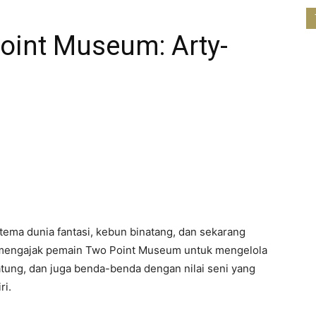
oint Museum: Arty-
ema dunia fantasi, kebun binatang, dan sekarang
lis mengajak pemain Two Point Museum untuk mengelola
atung, dan juga benda-benda dengan nilai seni yang
ri.