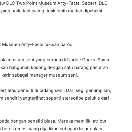
ew DLC Two Point Museum Arty-Facts. Seperti DLC
ang unik, tapi paling tidak lebih mudah dipahami.
ola musium seni yang berada di Undee Docks. Sama
erikan bangunan kosong dengan satu barang pameran
 karir sebagai manager museum seni.
t atau peneliti di bidang seni. Dari segi penampilan,
m sendiri yangterlihat seperti stereotipe pelukis dari
erbeda dengan peneliti biasa. Mereka memiliki atribut
i berisi emosi yang dijadikan sebagai dasar dalam