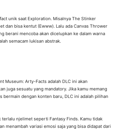
act unik saat Exploration. Misalnya The Stinker
let dan bisa kentut (Ewww). Lalu ada Canvas Thrower
ang berani mencoba akan dicelupkan ke dalam warna
alah semacam lukisan abstrak.
nt Museum: Arty-Facts adalah DLC ini akan
kan juga sesuatu yang mandatory. Jika kamu memang
 bermain dengan konten baru, DLC ini adalah pilihan
 terlalu njelimet seperti Fantasy Finds. Kamu tidak
n menambah variasi emosi saja yang bisa didapat dari