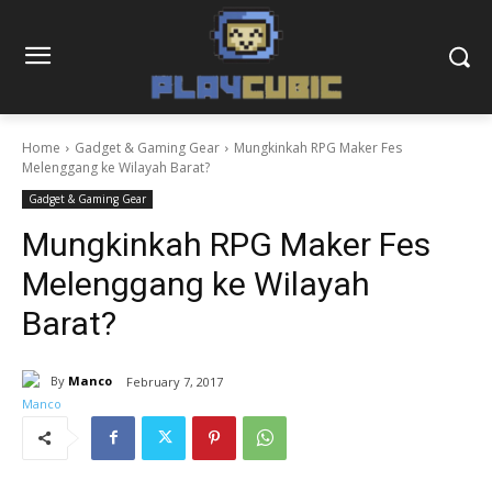
Home
Gadget & Gaming Gear
Mungkinkah RPG Maker Fes
Melenggang ke Wilayah Barat?
Gadget & Gaming Gear
Mungkinkah RPG Maker Fes
Melenggang ke Wilayah
Barat?
By
Manco
February 7, 2017