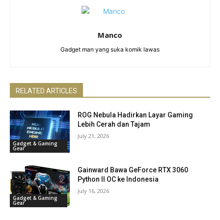
Manco
Gadget man yang suka komik lawas
RELATED ARTICLES
ROG Nebula Hadirkan Layar Gaming
Lebih Cerah dan Tajam
July 21, 2026
Gadget & Gaming
Gear
Gainward Bawa GeForce RTX 3060
Python II OC ke Indonesia
July 16, 2026
Gadget & Gaming
Gear