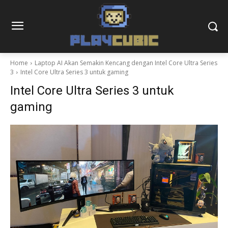
Home
Laptop AI Akan Semakin Kencang dengan Intel Core Ultra Series
3
Intel Core Ultra Series 3 untuk gaming
Intel Core Ultra Series 3 untuk
gaming