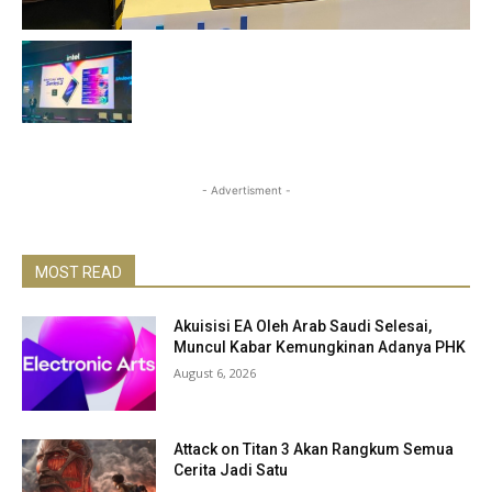
- Advertisment -
MOST READ
Akuisisi EA Oleh Arab Saudi Selesai,
Muncul Kabar Kemungkinan Adanya PHK
August 6, 2026
Attack on Titan 3 Akan Rangkum Semua
Cerita Jadi Satu