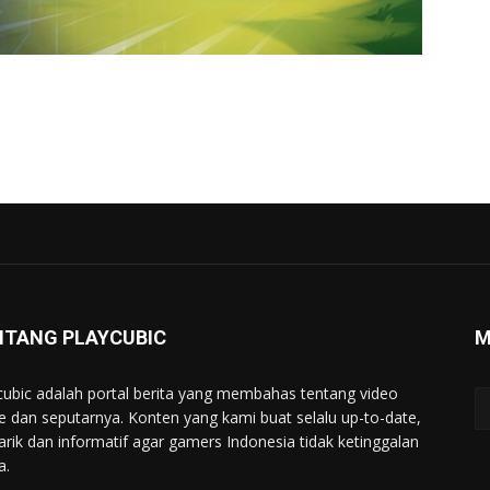
NTANG PLAYCUBIC
M
cubic adalah portal berita yang membahas tentang video
 dan seputarnya. Konten yang kami buat selalu up-to-date,
rik dan informatif agar gamers Indonesia tidak ketinggalan
a.