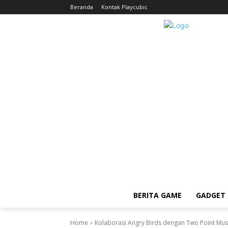
Beranda
Kontak Playcubic
BERITA GAME
GADGET 
Home
Kolaborasi Angry Birds dengan Two Point Mu