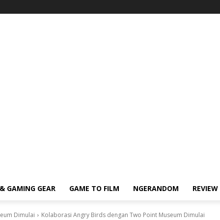
& GAMING GEAR
GAME TO FILM
NGERANDOM
REVIEW
seum Dimulai
Kolaborasi Angry Birds dengan Two Point Museum Dimulai