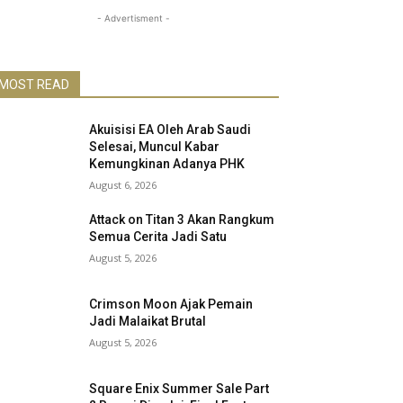
- Advertisment -
MOST READ
Akuisisi EA Oleh Arab Saudi
Selesai, Muncul Kabar
Kemungkinan Adanya PHK
August 6, 2026
Attack on Titan 3 Akan Rangkum
Semua Cerita Jadi Satu
August 5, 2026
Crimson Moon Ajak Pemain
Jadi Malaikat Brutal
August 5, 2026
Square Enix Summer Sale Part