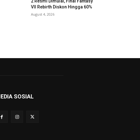
2 Resmi Dimulai, Final Fantasy
VII Rebirth Diskon Hingga 60%
August 4, 2026
EDIA SOSIAL