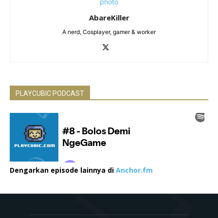
AbareKiller
A nerd, Cosplayer, gamer & worker
PLAYCUBIC PODCAST
Dengarkan episode lainnya di
Anchor.fm