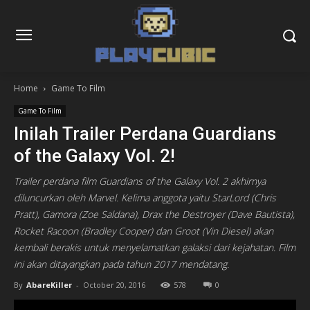
Home
Game To Film
Game To Film
Inilah Trailer Perdana Guardians
of the Galaxy Vol. 2!
Trailer perdana film Guardians of the Galaxy Vol. 2 akhirnya
diluncurkan oleh Marvel. Kelima anggota yaitu StarLord (Chris
Pratt), Gamora (Zoe Saldana), Drax the Destroyer (Dave Bautista),
Rocket Racoon (Bradley Cooper) dan Groot (Vin Diesel) akan
kembali berakis untuk menyelamatkan galaksi dari kejahatan. Film
ini akan ditayangkan pada tahun 2017 mendatang.
By
AbareKiller
-
October 20, 2016
578
0