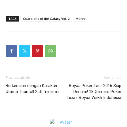
TAGS
Guardians of the Galaxy Vol. 2
Marvel
Previous article
Next article
Berkenalan dengan Karakter
Boyaa Poker Tour 2016 Siap
Utama Titanfall 2 di Trailer ini
Dimulai! 18 Gamers Poker
Texas Boyaa Wakili Indonesia