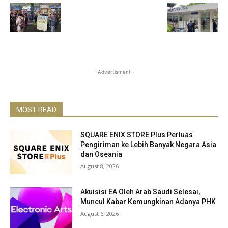
- Advertisment -
MOST READ
SQUARE ENIX STORE Plus Perluas
Pengiriman ke Lebih Banyak Negara Asia
dan Oseania
August 8, 2026
Akuisisi EA Oleh Arab Saudi Selesai,
Muncul Kabar Kemungkinan Adanya PHK
August 6, 2026