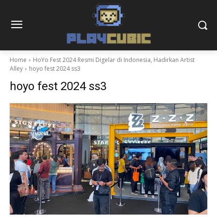
Home
HoYo Fest 2024 Resmi Digelar di Indonesia, Hadirkan Artist
Alley
hoyo fest 2024 ss3
hoyo fest 2024 ss3