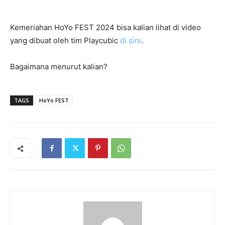
Kemeriahan HoYo FEST 2024 bisa kalian lihat di video
yang dibuat oleh tim Playcubic
di sini
.
Bagaimana menurut kalian?
TAGS
HoYo FEST