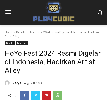
Home
Beside
HoYo Fest 2024 Resmi Digelar di Indonesia, Hadirkan
Artist Alley
Beside
Featured
HoYo Fest 2024 Resmi Digelar
di Indonesia, Hadirkan Artist
Alley
By
Aryo
August 8, 2024