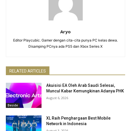
Aryo
Editor Playcubic. Gamer dengan cita-cita punya PC kelas dewa.
Disamping PCnya ada PS5 dan Xbox Series X
RELATED ARTICLES
Akuisisi EA Oleh Arab Saudi Selesai,
Muncul Kabar Kemungkinan Adanya PHK
August 6, 2026
Beside
XL Raih Penghargaan Best Mobile
Network in Indonesia
August 3, 2026