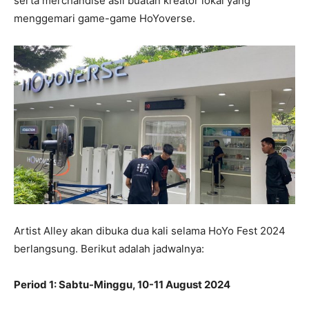
serta merchandise asli buatan kreator lokal yang
menggemari game-game HoYoverse.
Artist Alley akan dibuka dua kali selama HoYo Fest 2024
berlangsung. Berikut adalah jadwalnya:
Period 1: Sabtu-Minggu, 10-11 August 2024