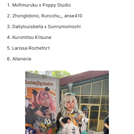
Mofimuruku x Poppy Studio
Zhonglidono, Runcchu_, anse410
Dailylouisbella x Sunnymomochi
Kuromitsu Kitsune
Larissa Rochefort
Allenerie