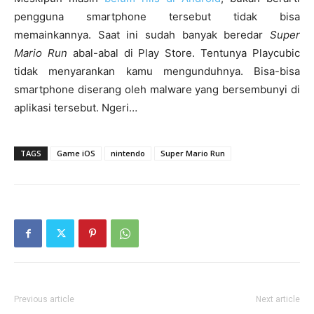
pengguna smartphone tersebut tidak bisa
memainkannya. Saat ini sudah banyak beredar
Super
Mario Run
abal-abal di Play Store. Tentunya Playcubic
tidak menyarankan kamu mengunduhnya. Bisa-bisa
smartphone diserang oleh malware yang bersembunyi di
aplikasi tersebut. Ngeri…
TAGS
Game iOS
nintendo
Super Mario Run
Previous article
Next article