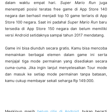
dalam waktu empat hari.
Super Mario Run
juga
menempati posisi teratas free game di App Store 140
negara dan berhasil menjadi top 10 game terlaris di App
Store 100 negara. Saat ini padahal
Super Mario Run
baru
tersedia di App Store 150 negara dan belum memiliki
versi Android setidaknya sampai tahun 2017 mendatang.
Game ini bisa diunduh secara gratis. Kamu bisa mencoba
memainkan berbagai elemen dalam game ini serta
menjajal tiga mode permainan yang disediakan secara
cuma-cuma. Jika ingin lanjut menyelesaikan Tour mode
dan masuk ke setiap mode permainan tanpa batasan,
kamu cukup membayar sekali seharga Rp 149.000.
Meskipun masih
belum rilis di Android
, bukan berarti