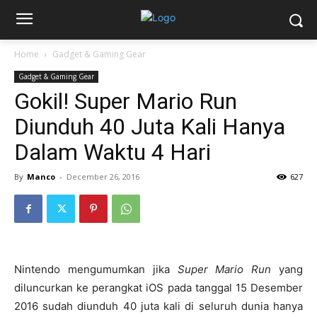
Home
Gadget & Gaming Gear
Gadget & Gaming Gear
Gokil! Super Mario Run
Diunduh 40 Juta Kali Hanya
Dalam Waktu 4 Hari
By
Manco
-
December 26, 2016
627
Nintendo mengumumkan jika
Super Mario Run
yang
diluncurkan ke perangkat iOS pada tanggal 15 Desember
2016 sudah diunduh 40 juta kali di seluruh dunia hanya