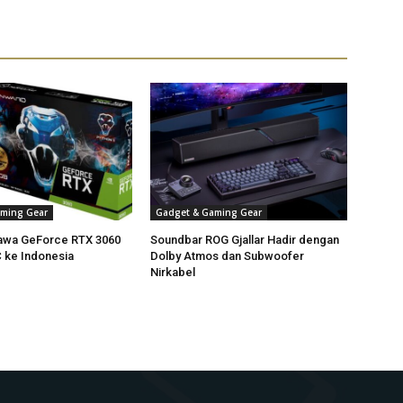
ming Gear
Gadget & Gaming Gear
awa GeForce RTX 3060
Soundbar ROG Gjallar Hadir dengan
C ke Indonesia
Dolby Atmos dan Subwoofer
Nirkabel