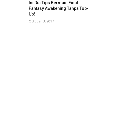
Ini Dia Tips Bermain Final
Fantasy Awakening Tanpa Top-
Up!
October 3, 2017