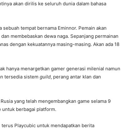
tinya akan dirilis ke seluruh dunia dalam bahasa
ita sebuah tempat bernama Eminnor. Pemain akan
at dan membebaskan dewa naga. Sepanjang permainan
anas dengan kekuatannya masing-masing. Akan ada 18
dak hanya menargetkan gamer generasi milenial namun
an tersedia sistem
guild
, perang antar klan dan
 Rusia yang telah mengembangkan game selama 9
 untuk berbagai platform.
n
terus Playcubic untuk mendapatkan berita