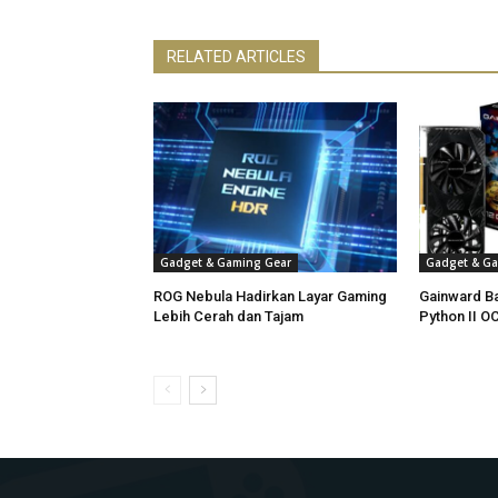
RELATED ARTICLES
Gadget & Gaming Gear
Gadget & Ga
ROG Nebula Hadirkan Layar Gaming
Gainward B
Lebih Cerah dan Tajam
Python II O