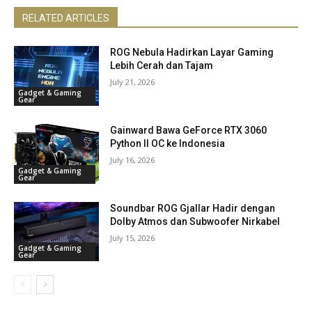
RELATED ARTICLES
ROG Nebula Hadirkan Layar Gaming
Lebih Cerah dan Tajam
July 21, 2026
Gadget & Gaming
Gear
Gainward Bawa GeForce RTX 3060
Python II OC ke Indonesia
July 16, 2026
Gadget & Gaming
Gear
Soundbar ROG Gjallar Hadir dengan
Dolby Atmos dan Subwoofer Nirkabel
July 15, 2026
Gadget & Gaming
Gear