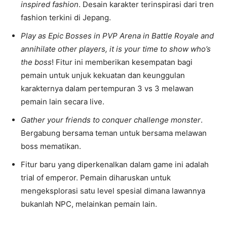
inspired fashion
. Desain karakter terinspirasi dari tren
fashion terkini di Jepang.
Play as Epic Bosses in PVP Arena in Battle Royale and
annihilate other players, it is your time to show who’s
the boss
! Fitur ini memberikan kesempatan bagi
pemain untuk unjuk kekuatan dan keunggulan
karakternya dalam pertempuran 3 vs 3 melawan
pemain lain secara live.
Gather your friends to conquer challenge monster
.
Bergabung bersama teman untuk bersama melawan
boss mematikan.
Fitur baru yang diperkenalkan dalam game ini adalah
trial of emperor. Pemain diharuskan untuk
mengeksplorasi satu level spesial dimana lawannya
bukanlah NPC, melainkan pemain lain.