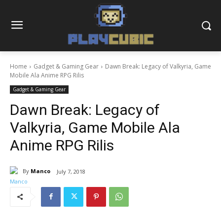
Home
Gadget & Gaming Gear
Dawn Break: Legacy of Valkyria, Game
Mobile Ala Anime RPG Rilis
Gadget & Gaming Gear
Dawn Break: Legacy of
Valkyria, Game Mobile Ala
Anime RPG Rilis
By
Manco
July 7, 2018