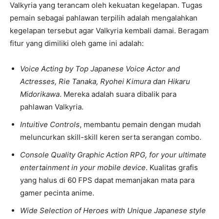
Valkyria yang terancam oleh kekuatan kegelapan. Tugas
pemain sebagai pahlawan terpilih adalah mengalahkan
kegelapan tersebut agar Valkyria kembali damai. Beragam
fitur yang dimiliki oleh game ini adalah:
Voice Acting by Top Japanese Voice Actor and
Actresses, Rie Tanaka, Ryohei Kimura dan Hikaru
Midorikawa
. Mereka adalah suara dibalik para
pahlawan Valkyria.
Intuitive Controls
, membantu pemain dengan mudah
meluncurkan skill-skill keren serta serangan combo.
Console Quality Graphic Action RPG, for your ultimate
entertainment in your mobile device
. Kualitas grafis
yang halus di 60 FPS dapat memanjakan mata para
gamer pecinta anime.
Wide Selection of Heroes with Unique Japanese style