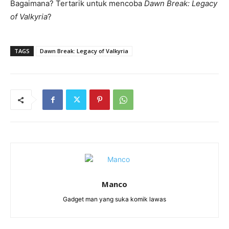
Bagaimana? Tertarik untuk mencoba
Dawn Break: Legacy
of Valkyria
?
TAGS
Dawn Break: Legacy of Valkyria
Manco
Gadget man yang suka komik lawas