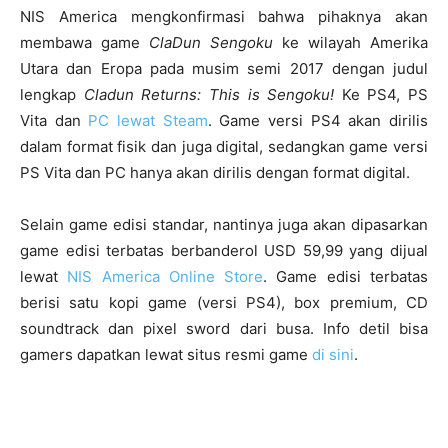
NIS America mengkonfirmasi bahwa pihaknya akan
membawa game
ClaDun Sengoku
ke wilayah Amerika
Utara dan Eropa pada musim semi 2017 dengan judul
lengkap
Cladun Returns: This is Sengoku!
Ke PS4, PS
Vita dan
PC lewat Steam
. Game versi PS4 akan dirilis
dalam format fisik dan juga digital, sedangkan game versi
PS Vita dan PC hanya akan dirilis dengan format digital.
Selain game edisi standar, nantinya juga akan dipasarkan
game edisi terbatas berbanderol USD 59,99 yang dijual
lewat
NIS America Online Store
. Game edisi terbatas
berisi satu kopi game (versi PS4), box premium, CD
soundtrack dan pixel sword dari busa. Info detil bisa
gamers dapatkan lewat situs resmi game
di sini
.