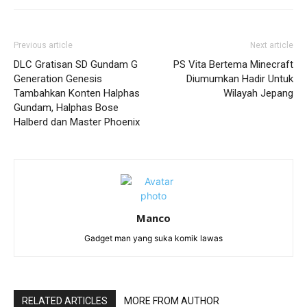
Previous article
Next article
DLC Gratisan SD Gundam G
PS Vita Bertema Minecraft
Generation Genesis
Diumumkan Hadir Untuk
Tambahkan Konten Halphas
Wilayah Jepang
Gundam, Halphas Bose
Halberd dan Master Phoenix
Manco
Gadget man yang suka komik lawas
RELATED ARTICLES
MORE FROM AUTHOR