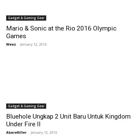
Gadget & Gaming Gear
Mario & Sonic at the Rio 2016 Olympic
Games
Weez
-
January 12, 2016
Gadget & Gaming Gear
Bluehole Ungkap 2 Unit Baru Untuk Kingdom
Under Fire II
AbareKiller
-
January 12, 2016