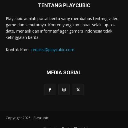
TENTANG PLAYCUBIC
Playcubic adalah portal berita yang membahas tentang video
game dan seputarnya. Konten yang kami buat selalu up-to-
date, menarik dan informatif agar gamers Indonesia tidak
ketinggalan berita.
Kontak Kami:
redaksi@playcubic.com
MEDIA SOSIAL
Copyright 2025 - Playcubic