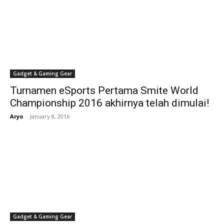
Gadget & Gaming Gear
Turnamen eSports Pertama Smite World
Championship 2016 akhirnya telah dimulai!
Aryo
-
January 8, 2016
Gadget & Gaming Gear