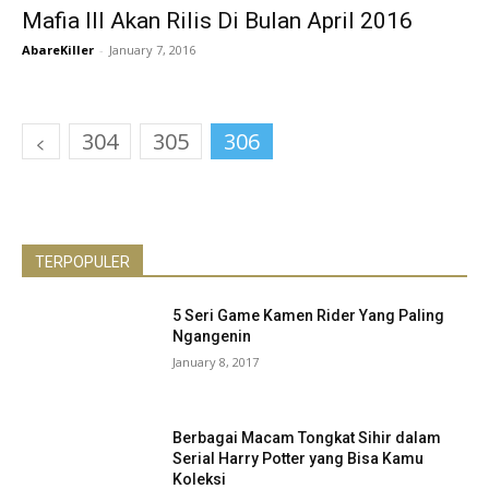
Mafia III Akan Rilis Di Bulan April 2016
AbareKiller
-
January 7, 2016
304
305
306
TERPOPULER
5 Seri Game Kamen Rider Yang Paling
Ngangenin
January 8, 2017
Berbagai Macam Tongkat Sihir dalam
Serial Harry Potter yang Bisa Kamu
Koleksi