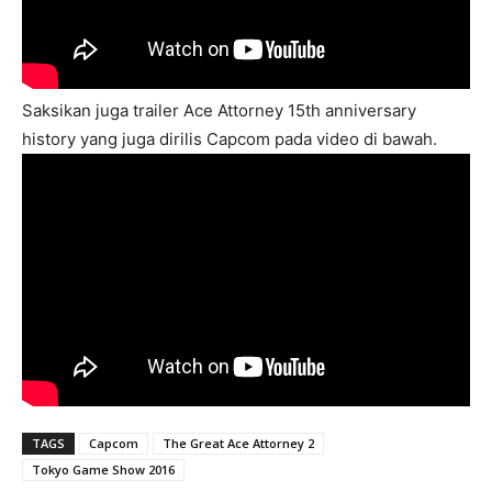
Saksikan juga trailer Ace Attorney 15th anniversary
history yang juga dirilis Capcom pada video di bawah.
TAGS
Capcom
The Great Ace Attorney 2
Tokyo Game Show 2016