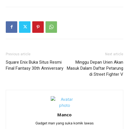
Previous article
Next article
Square Enix Buka Situs Resmi
Minggu Depan Urien Akan
Final Fantasy 30th Anniversary
Masuk Dalam Daftar Petarung
di Street Fighter V
Manco
Gadget man yang suka komik lawas