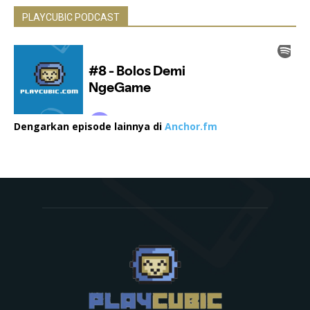
PLAYCUBIC PODCAST
Dengarkan episode lainnya di
Anchor.fm