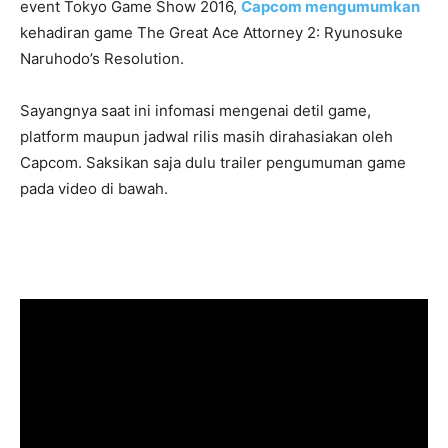
event Tokyo Game Show 2016,
Capcom mengumumkan
kehadiran game The Great Ace Attorney 2: Ryunosuke
Naruhodo’s Resolution.
Sayangnya saat ini infomasi mengenai detil game,
platform maupun jadwal rilis masih dirahasiakan oleh
Capcom. Saksikan saja dulu trailer pengumuman game
pada video di bawah.