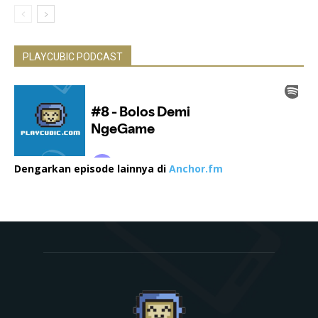
PLAYCUBIC PODCAST
Dengarkan episode lainnya di
Anchor.fm