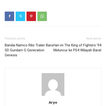
Previous article
Next article
Bandai Namco Rilis Trailer Baru
Hari ini The King of Fighters ’94
SD Gundam G Generation
Meluncur ke PS4 Wilayah Barat
Genesis
Aryo