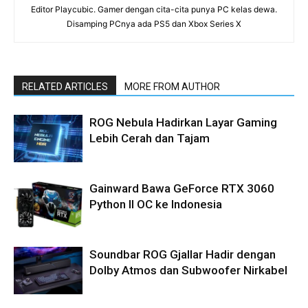
Editor Playcubic. Gamer dengan cita-cita punya PC kelas dewa.
Disamping PCnya ada PS5 dan Xbox Series X
RELATED ARTICLES
MORE FROM AUTHOR
ROG Nebula Hadirkan Layar Gaming
Lebih Cerah dan Tajam
Gainward Bawa GeForce RTX 3060
Python II OC ke Indonesia
Soundbar ROG Gjallar Hadir dengan
Dolby Atmos dan Subwoofer Nirkabel