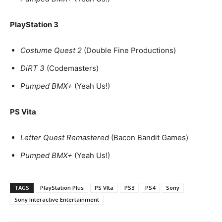
PlayStation 3
Costume Quest 2
(Double Fine Productions)
DiRT 3
(Codemasters)
Pumped BMX+
(Yeah Us!)
PS Vita
Letter Quest Remastered
(Bacon Bandit Games)
Pumped BMX+
(Yeah Us!)
TAGS
PlayStation Plus
PS VIta
PS3
PS4
Sony
Sony Interactive Entertainment