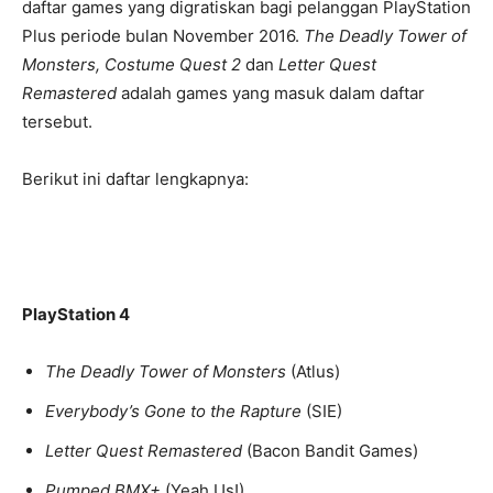
daftar games yang digratiskan bagi pelanggan PlayStation
Plus periode bulan November 2016.
The Deadly Tower of
Monsters,
Costume Quest 2
dan
Letter Quest
Remastered
adalah games yang masuk dalam daftar
tersebut.
Berikut ini daftar lengkapnya:
PlayStation 4
The Deadly Tower of Monsters
(Atlus)
Everybody’s Gone to the Rapture
(SIE)
Letter Quest Remastered
(Bacon Bandit Games)
Pumped BMX+
(Yeah Us!)