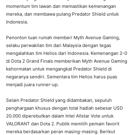
momentum tim lawan dan memastikan kemenangan
mereka, dan membawa pulang Predator Shield untuk
Indonesia.
Penonton tuan rumah memberi Myth Avenue Gaming,
selaku perwakilan tim dari Malaysia dengan tegas
mengalahkan tim Helios dari Indonesia. Kemenangan 2-0
di Dota 2 Grand Finals memberikan Myth Avenue Gaming
kehormatan untuk mengangkat Predator Shield di
negaranya sendiri. Sementara tim Helios harus puas
menjadi juara runner-up.
Selain Predator Shield yang didambakan, sepuluh
penghargaan khusus dengan total hadiah sebesar USD
20.000 diperebutkan dalam Intel Allstar Vote untuk
VALORANT dan Dota 2. Publik memilih pemain favorit
mereka berdasarkan peran masing-masing. Berikut