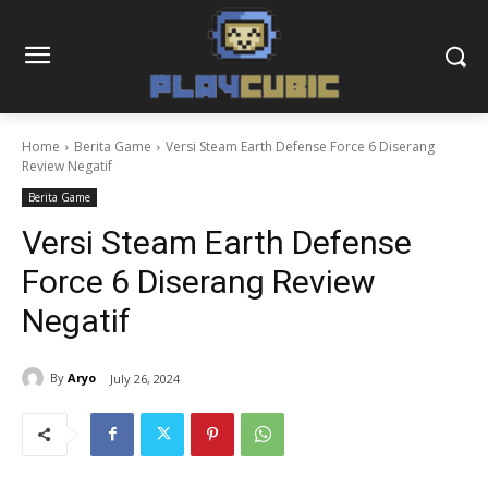
Home
Berita Game
Versi Steam Earth Defense Force 6 Diserang
Review Negatif
Berita Game
Versi Steam Earth Defense
Force 6 Diserang Review
Negatif
By
Aryo
July 26, 2024