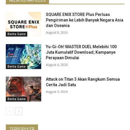
RELATED ARTICLES
SQUARE ENIX STORE Plus Perluas
Pengiriman ke Lebih Banyak Negara Asia
dan Oseania
August 8, 2026
Berita Game
Yu-Gi-Oh! MASTER DUEL Melebihi 100
Juta Kumulatif Download; Kampanye
Perayaan Dimulai
August 6, 2026
Berita Game
Attack on Titan 3 Akan Rangkum Semua
Cerita Jadi Satu
August 5, 2026
Berita Game
TERPOPULER