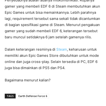
Penyebabnya adalah adanya miskomunikasi. Rupanya
gamer yang membeli EDF 6 di Steam membutuhkan akun
Epic Games untuk bisa memainkannya. Lebih parahnya
lagi, requirement tersebut sama sekali tidak dicantumkan
di bagian spesifikasi game di Steam. Menurut pengakuan
gamer yang sudah membeli EDF 6, keterangan tersebut
baru muncul setidaknya 6 jam setelah gamenya rilis.
Dalam keterangan resminya di
Steam
, keharusan untuk
memiliki akun Epic Games Store dibutuhkan untuk mode
online dan juga cross-play. Selain tersedia di PC, EDF 6
juga bisa dimainkan di PS5 dan PS4.
Bagaimana menurut kalian?
TAGS
Earth Defense Force 6