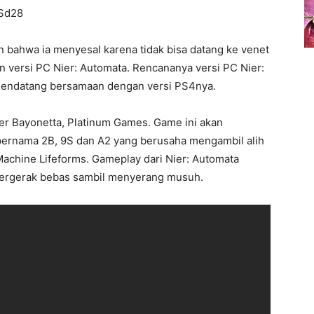
NSd28
 bahwa ia menyesal karena tidak bisa datang ke venet
versi PC Nier: Automata. Rencananya versi PC Nier:
 mendatang bersamaan dengan versi PS4nya.
er Bayonetta, Platinum Games. Game ini akan
bernama 2B, 9S dan A2 yang berusaha mengambil alih
achine Lifeforms. Gameplay dari Nier: Automata
 bergerak bebas sambil menyerang musuh.