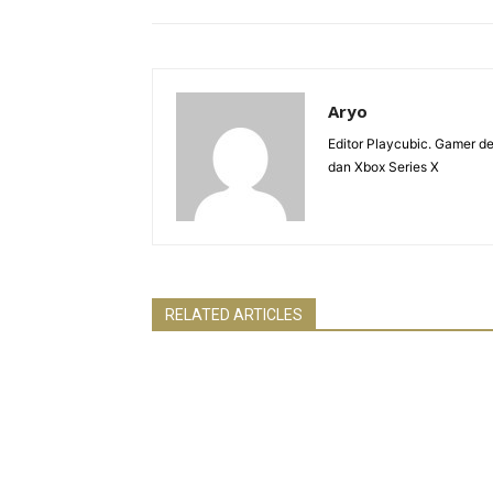
Aryo
Editor Playcubic. Gamer 
dan Xbox Series X
RELATED ARTICLES