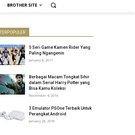
BROTHER SITE
TERPOPULER
5 Seri Game Kamen Rider Yang
Paling Ngangenin
January 8, 2017
Berbagai Macam Tongkat Sihir
dalam Serial Harry Potter yang
Bisa Kamu Koleksi
November 4, 2016
3 Emulator PSOne Terbaik Untuk
Perangkat Android
January 28, 2018