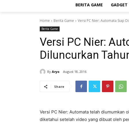
BERITA GAME
GADGET 
Home
Berita Game
Versi PC Nier: Automata Siap 
Berita Game
Versi PC Nier: Au
Diluncurkan Tahu
By
Aryo
August 18, 2016
Share
Versi PC Nier: Automata telah diumumkan o
diketahui setelah video yang dibuat oleh pe