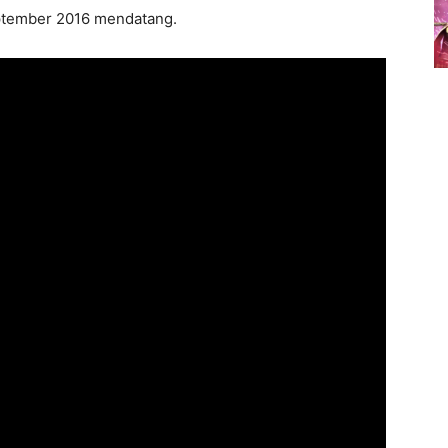
eptember 2016 mendatang.