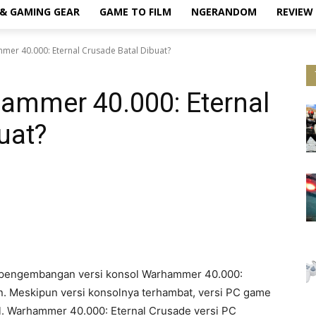
& GAMING GEAR
GAME TO FILM
NGERANDOM
REVIEW
mer 40.000: Eternal Crusade Batal Dibuat?
ammer 40.000: Eternal
uat?
pengembangan versi konsol Warhammer 40.000:
n. Meskipun versi konsolnya terhambat, versi PC game
al. Warhammer 40.000: Eternal Crusade versi PC