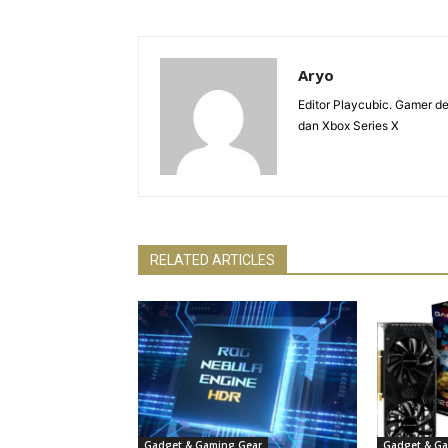
Aryo
Editor Playcubic. Gamer 
dan Xbox Series X
RELATED ARTICLES
Gadget & Gaming Gear
Gadget & Ga