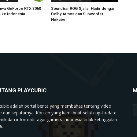
awa GeForce RTX 3060
Soundbar ROG Gjallar Hadir dengan
C ke Indonesia
Dolby Atmos dan Subwoofer
Nirkabel
NTANG PLAYCUBIC
M
cubic adalah portal berita yang membahas tentang video
 dan seputarnya. Konten yang kami buat selalu up-to-date,
rik dan informatif agar gamers Indonesia tidak ketinggalan
a.