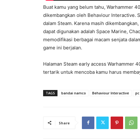
Buat kamu yang belum tahu, Warhammer 40
dikembangkan oleh Behaviour Interactive. S
dalam Steam. Karena masih dikembangkan,
dapat digunakan adalah Space Marine, Chao
memodifikasi berbagai macam senjata dalam 
game ini berjalan.
Halaman Steam early access Warhammer 40.
tertarik untuk mencoba kamu harus membaya
TAGS
bandai namco
Behaviour Interactive
pc
Share