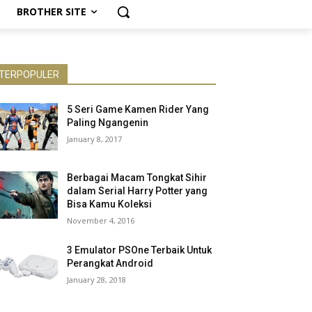
BROTHER SITE
TERPOPULER
5 Seri Game Kamen Rider Yang
Paling Ngangenin
January 8, 2017
Berbagai Macam Tongkat Sihir
dalam Serial Harry Potter yang
Bisa Kamu Koleksi
November 4, 2016
3 Emulator PSOne Terbaik Untuk
Perangkat Android
January 28, 2018