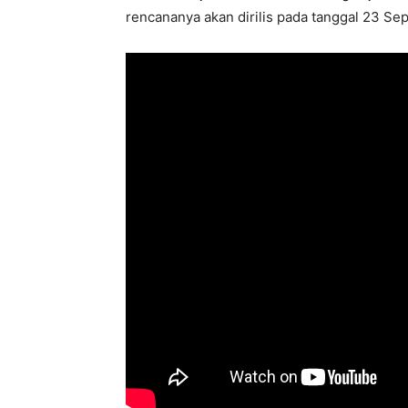
rencananya akan dirilis pada tanggal 23 S