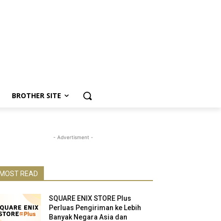
BROTHER SITE
- Advertisment -
MOST READ
SQUARE ENIX STORE Plus
Perluas Pengiriman ke Lebih
Banyak Negara Asia dan