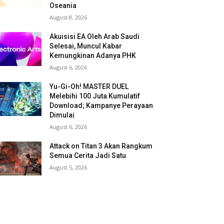
Oseania
August 8, 2026
Akuisisi EA Oleh Arab Saudi
Selesai, Muncul Kabar
Kemungkinan Adanya PHK
August 6, 2026
Yu-Gi-Oh! MASTER DUEL
Melebihi 100 Juta Kumulatif
Download; Kampanye Perayaan
Dimulai
August 6, 2026
Attack on Titan 3 Akan Rangkum
Semua Cerita Jadi Satu
August 5, 2026