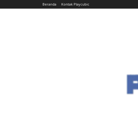
Beranda
Kontak Playcubic