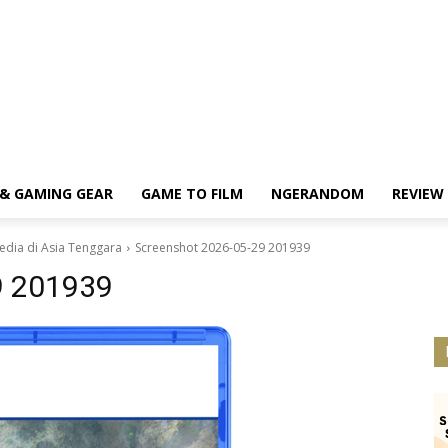
& GAMING GEAR
GAME TO FILM
NGERANDOM
REVIEW
edia di Asia Tenggara
Screenshot 2026-05-29 201939
9 201939