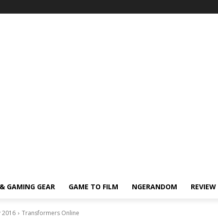
& GAMING GEAR
GAME TO FILM
NGERANDOM
REVIEW
y 2016
Transformers Online