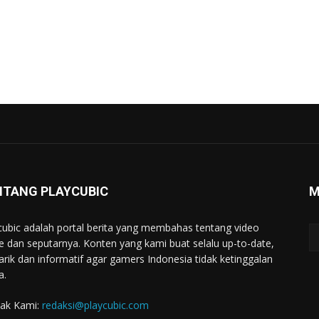
NTANG PLAYCUBIC
M
cubic adalah portal berita yang membahas tentang video
 dan seputarnya. Konten yang kami buat selalu up-to-date,
rik dan informatif agar gamers Indonesia tidak ketinggalan
a.
ak Kami:
redaksi@playcubic.com