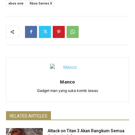
xbox one
Xbox Series X
Manco
Gadget man yang suka komik lawas
RELATED ARTICLES
Attack on Titan 3 Akan Rangkum Semua