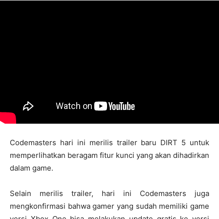
Codemasters hari ini merilis trailer baru DIRT 5 untuk
memperlihatkan beragam fitur kunci yang akan dihadirkan
dalam game.
Selain merilis trailer, hari ini Codemasters juga
mengkonfirmasi bahwa gamer yang sudah memiliki game
versi Xbox One bisa melakukan update gratis ke versi