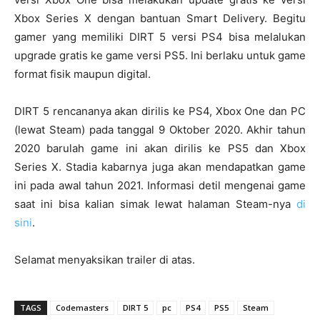
Xbox Series X dengan bantuan Smart Delivery. Begitu
gamer yang memiliki DIRT 5 versi PS4 bisa melalukan
upgrade gratis ke game versi PS5. Ini berlaku untuk game
format fisik maupun digital.
DIRT 5 rencananya akan dirilis ke PS4, Xbox One dan PC
(lewat Steam) pada tanggal 9 Oktober 2020. Akhir tahun
2020 barulah game ini akan dirilis ke PS5 dan Xbox
Series X. Stadia kabarnya juga akan mendapatkan game
ini pada awal tahun 2021. Informasi detil mengenai game
saat ini bisa kalian simak lewat halaman Steam-nya
di
sini
.
Selamat menyaksikan trailer di atas.
TAGS
Codemasters
DIRT 5
pc
PS4
PS5
Steam