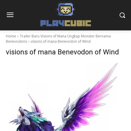
Home
Trailer Baru Visions of Mana Ungkap Monster Bernama
Benevodons
visions of mana Benevodon of Wind
visions of mana Benevodon of Wind