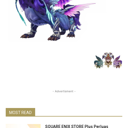
- Advertisment -
MOST READ
SQUARE ENIX STORE Plus Perluas