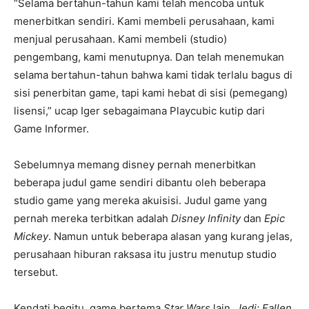
“Selama bertahun-tahun kami telah mencoba untuk
menerbitkan sendiri. Kami membeli perusahaan, kami
menjual perusahaan. Kami membeli (studio)
pengembang, kami menutupnya. Dan telah menemukan
selama bertahun-tahun bahwa kami tidak terlalu bagus di
sisi penerbitan game, tapi kami hebat di sisi (pemegang)
lisensi,” ucap Iger sebagaimana Playcubic kutip dari
Game Informer.
Sebelumnya memang disney pernah menerbitkan
beberapa judul game sendiri dibantu oleh beberapa
studio game yang mereka akuisisi. Judul game yang
pernah mereka terbitkan adalah
Disney Infinity
dan
Epic
Mickey
. Namun untuk beberapa alasan yang kurang jelas,
perusahaan hiburan raksasa itu justru menutup studio
tersebut.
Kendati begitu, game bertema
Star Wars
lain,
Jedi: Fallen