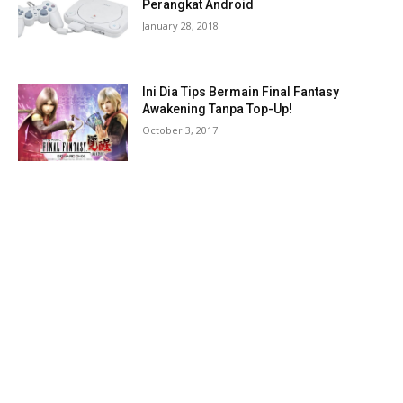
Perangkat Android
January 28, 2018
Ini Dia Tips Bermain Final Fantasy
Awakening Tanpa Top-Up!
October 3, 2017