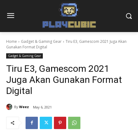
Home
Gadget & Gaming Gear
Tiru E3, Gamescom 2021 Juga Akan
Gunakan Format Digital
Gadget & Gaming Gear
Tiru E3, Gamescom 2021
Juga Akan Gunakan Format
Digital
By
Weez
May 6, 2021