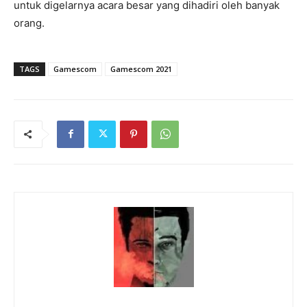
untuk digelarnya acara besar yang dihadiri oleh banyak
orang.
TAGS
Gamescom
Gamescom 2021