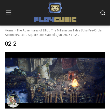
Home
The Adventures of Elliot: The Millennium Tales Buka Pre-Order,
Action RPG Baru Square Enix Siap Rilis Juni 2026
02-2
02-2