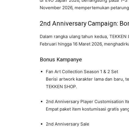
di EVO Japan 2026, berlangsung pada 1–3 M
November 2026, mempertemukan petarung te
2nd Anniversary Campaign: Bon
Dalam rangka ulang tahun kedua, TEKKEN 8
Februari hingga 16 Maret 2026, menghadirk
Bonus Kampanye
Fan Art Collection Season 1 & 2 Set
Berisi artwork karakter lama dan baru, t
TEKKEN SHOP.
2nd Anniversary Player Customisation It
Empat paket item kostumisasi gratis yang
2nd Anniversary Sale