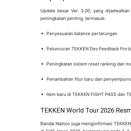
Update besar Ver. 3.00, yang dijadwalkan
peningkatan penting, termasuk:
Penyesuaian balance pertarungan
Peluncuran TEKKEN Dev Feedback Portal
Peningkatan sistem reset ranking dan m
Penambahan fitur baru dan penyempurnaa
Item baru di TEKKEN FIGHT PASS dan T
TEKKEN World Tour 2026 Resm
Bandai Namco juga mengonfirmasi TEKKEN W