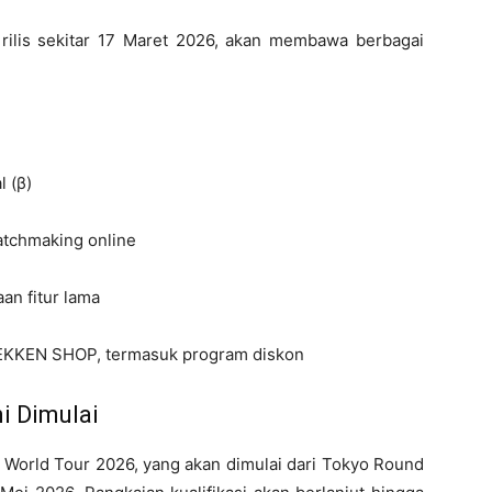
 rilis sekitar 17 Maret 2026, akan membawa berbagai
 (β)
atchmaking online
n fitur lama
EKKEN SHOP, termasuk program diskon
i Dimulai
orld Tour 2026, yang akan dimulai dari Tokyo Round