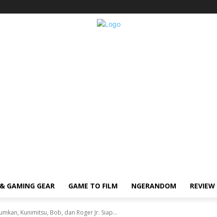
& GAMING GEAR
GAME TO FILM
NGERANDOM
REVIEW
kan, Kunimitsu, Bob, dan Roger Jr. Siap...