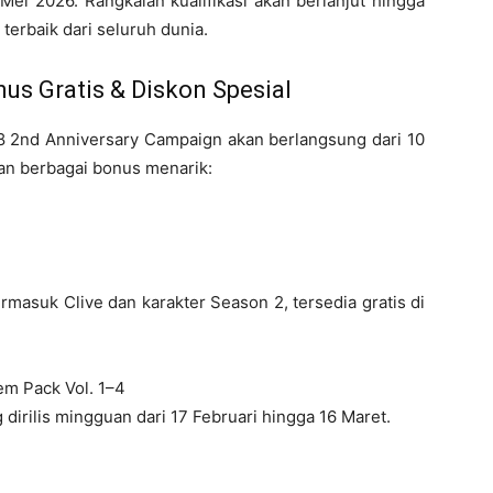
ei 2026. Rangkaian kualifikasi akan berlanjut hingga
rbaik dari seluruh dunia.
us Gratis & Diskon Spesial
 2nd Anniversary Campaign akan berlangsung dari 10
an berbagai bonus menarik:
ermasuk Clive dan karakter Season 2, tersedia gratis di
em Pack Vol. 1–4
 dirilis mingguan dari 17 Februari hingga 16 Maret.