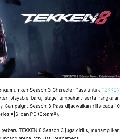
mengumumkan Season 3 Character Pass untuk
TEKKEN
ter playable baru, stage tambahan, serta rangkaian
y Campaign. Season 3 Pass dijadwalkan rilis pada 10
ries X|S, dan PC (Steam®).
 terbaru TEKKEN 8 Season 3 juga dirilis, menampilkan
guncang arena Iron Fist Tournament.