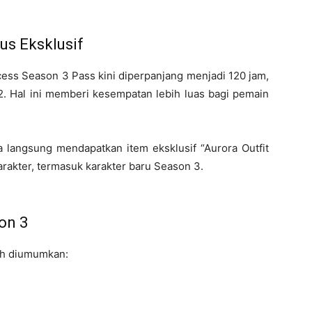
us Eksklusif
ess Season 3 Pass kini diperpanjang menjadi 120 jam,
2. Hal ini memberi kesempatan lebih luas bagi pemain
a langsung mendapatkan item eksklusif “Aurora Outfit
arakter, termasuk karakter baru Season 3.
on 3
ah diumumkan: