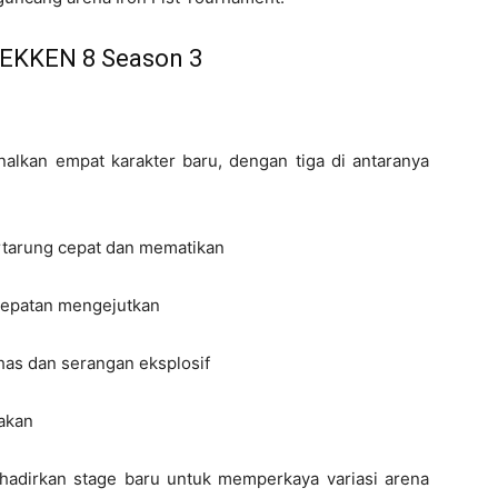
 TEKKEN 8 Season 3
lkan empat karakter baru, dengan tiga di antaranya
ertarung cepat dan mematikan
cepatan mengejutkan
has dan serangan eksplosif
iakan
hadirkan stage baru untuk memperkaya variasi arena