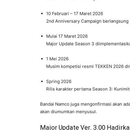
10 Februari – 17 Maret 2026
2nd Anniversary Campaign berlangsung
Mulai 17 Maret 2026
Major Update Season 3 diimplementasik
1 Mei 2026
Musim kompetisi resmi TEKKEN 2026 di
Spring 2026
Rilis karakter pertama Season 3: Kunimi
Bandai Namco juga mengonfirmasi akan ada
akan diumumkan menyusul.
Major Update Ver. 3.00 Hadirk