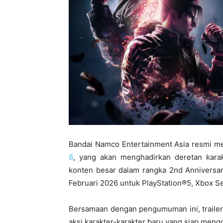
Bandai Namco Entertainment Asia resmi 
8
, yang akan menghadirkan deretan karak
konten besar dalam rangka 2nd Anniversar
Februari 2026 untuk PlayStation®5, Xbox Se
Bersamaan dengan pengumuman ini, trailer
aksi karakter-karakter baru yang siap meng