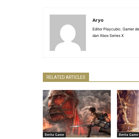
Aryo
Editor Playcubic. Gamer 
dan Xbox Series X
RELATED ARTICLES
Berita Game
Berita Game