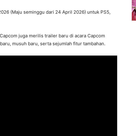
 2026 (Maju seminggu dari 24 April 2026) untuk PS5,
pcom juga merilis trailer baru di acara Capcom
baru, musuh baru, serta sejumlah fitur tambahan.