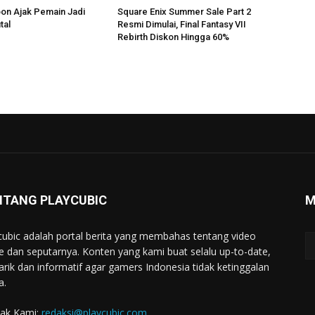
on Ajak Pemain Jadi
Square Enix Summer Sale Part 2
tal
Resmi Dimulai, Final Fantasy VII
Rebirth Diskon Hingga 60%
NTANG PLAYCUBIC
M
cubic adalah portal berita yang membahas tentang video
 dan seputarnya. Konten yang kami buat selalu up-to-date,
rik dan informatif agar gamers Indonesia tidak ketinggalan
a.
ak Kami:
redaksi@playcubic.com