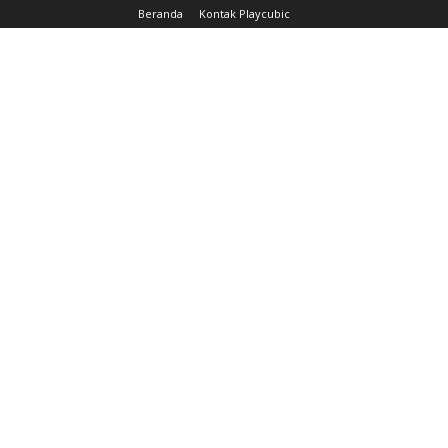
Beranda
Kontak Playcubic