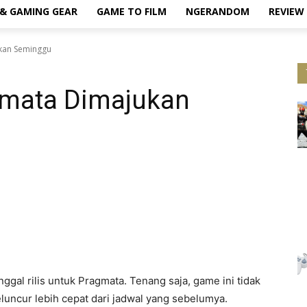
& GAMING GEAR
GAME TO FILM
NGERANDOM
REVIEW
ukan Seminggu
agmata Dimajukan
l rilis untuk Pragmata. Tenang saja, game ini tidak
uncur lebih cepat dari jadwal yang sebelumya.