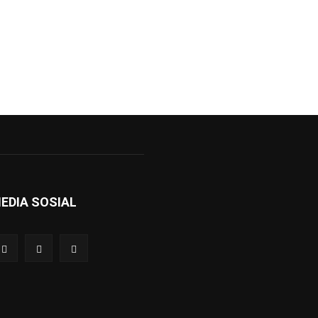
EDIA SOSIAL