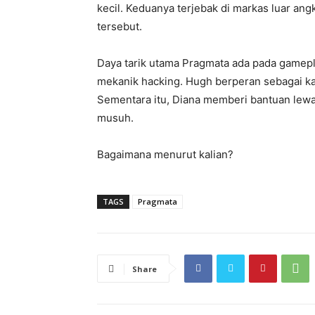
kecil. Keduanya terjebak di markas luar angk
tersebut.
Daya tarik utama Pragmata ada pada gamep
mekanik hacking. Hugh berperan sebagai k
Sementara itu, Diana memberi bantuan le
musuh.
Bagaimana menurut kalian?
TAGS
Pragmata
Share