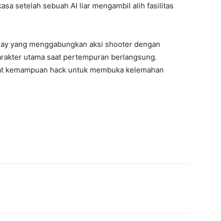
asa setelah sebuah AI liar mengambil alih fasilitas
lay yang menggabungkan aksi shooter dengan
arakter utama saat pertempuran berlangsung.
wat kemampuan hack untuk membuka kelemahan