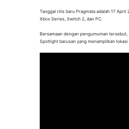
Tanggal rilis baru Pragmata adalah 17 April
Xbox Series, Switch 2, dan PC.
Bersamaan dengan pengumuman tersebut, Ca
Spotlight barusan yang menampilkan lokasi 